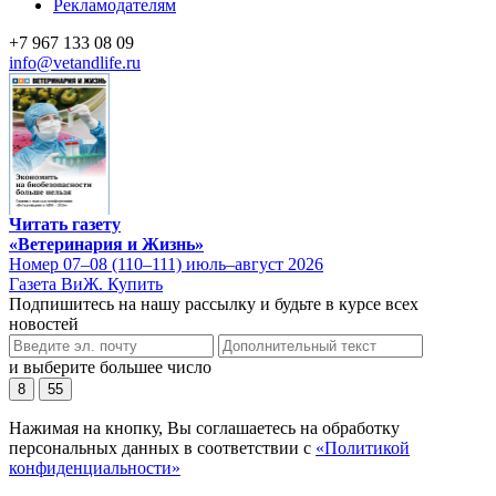
Рекламодателям
+7 967 133 08 09
info@vetandlife.ru
Читать газету
«Ветеринария и Жизнь»
Номер 07–08 (110–111) июль–август 2026
Газета ВиЖ. Купить
Подпишитесь на нашу рассылку и будьте в курсе всех
новостей
и выберите большее число
8
55
Нажимая на кнопку, Вы соглашаетесь на обработку
персональных данных в соответствии с
«Политикой
конфиденциальности»