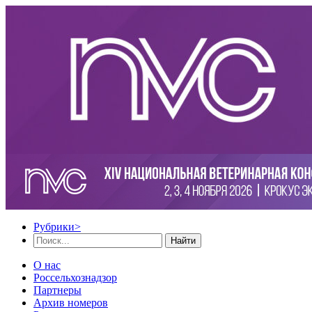
Рубрики
>
Найти
О нас
Россельхознадзор
Партнеры
Архив номеров