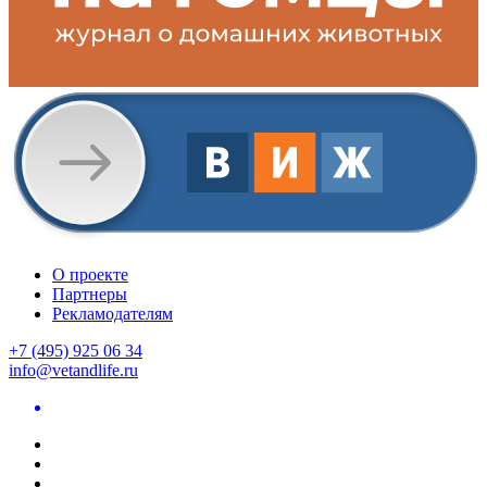
О проекте
Партнеры
Рекламодателям
+7 (495) 925 06 34
info@vetandlife.ru