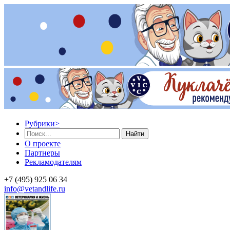
Рубрики
>
Найти
О проекте
Партнеры
Рекламодателям
+7 (495) 925 06 34
info@vetandlife.ru