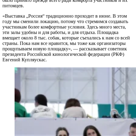
было принято прежде всего ради комфорта участников и их
питомцев.
«Выставка „Россия“ традиционно проходит в июне. В этом
году мы сменили локацию, потому что стремимся создавать
участникам более комфортные условия. Здесь много места,
эти залы удобны и для работы, и для отдыха. Площадка
вмещает около 8 тыс. собак, которые съехались к нам со всей
страны. Пока нам все нравится, мы тоже как организаторы
прощупываем новую площадку», — рассказывает советник
президента Российской кинологической федерации (РКФ)
Евгений Купляускас.