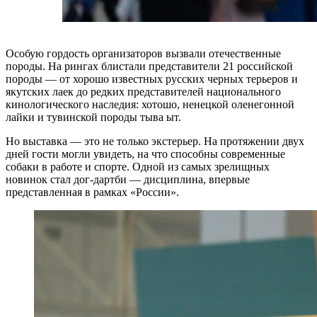
Особую гордость организаторов вызвали отечественные
породы. На рингах блистали представители 21 российской
породы — от хорошо известных русских черных терьеров и
якутских лаек до редких представителей национального
кинологического наследия: хотошо, ненецкой оленегонной
лайки и тувинской породы тыва ыт.
Но выставка — это не только экстерьер. На протяжении двух
дней гости могли увидеть, на что способны современные
собаки в работе и спорте. Одной из самых зрелищных
новинок стал дог-дартби — дисциплина, впервые
представленная в рамках «России».