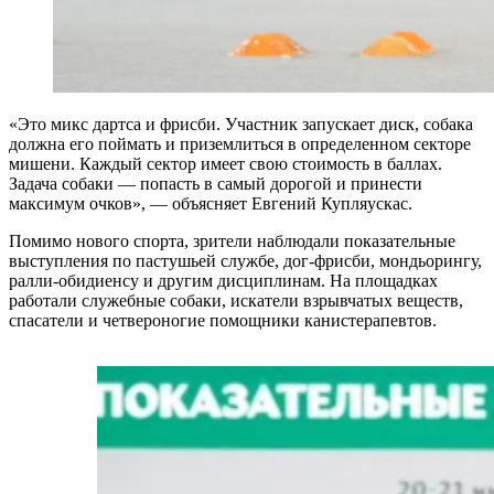
«Это микс дартса и фрисби. Участник запускает диск, собака
должна его поймать и приземлиться в определенном секторе
мишени. Каждый сектор имеет свою стоимость в баллах.
Задача собаки — попасть в самый дорогой и принести
максимум очков», — объясняет Евгений Купляускас.
Помимо нового спорта, зрители наблюдали показательные
выступления по пастушьей службе, дог-фрисби, мондьорингу,
ралли-обидиенсу и другим дисциплинам. На площадках
работали служебные собаки, искатели взрывчатых веществ,
спасатели и четвероногие помощники канистерапевтов.