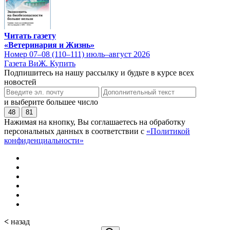
Читать газету
«Ветеринария и Жизнь»
Номер 07–08 (110–111) июль–август 2026
Газета ВиЖ. Купить
Подпишитесь на нашу рассылку и будьте в курсе всех
новостей
и выберите большее число
48
81
Нажимая на кнопку, Вы соглашаетесь на обработку
персональных данных в соответствии с
«Политикой
конфиденциальности»
<
назад