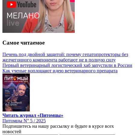
Самое читаемое
Печень под двойной защитой: почему гепатопротекторы без
желчегонного компонента работают не в полную силу
Первый ветеринарный логистический хаб запустили в России
Как ученые воплощают идею ветеринарного препарата
Читать журнал «Питомцы»
Питомцы N° 5 / 2025
Подпишитесь на нашу рассылку и будьте в курсе всех
новостей