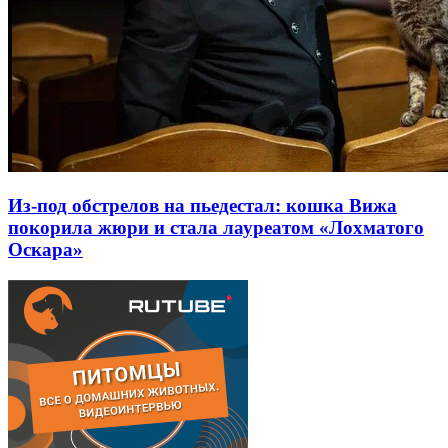
Из-под обстрелов на пьедестал: кошка Вижа
покорила жюри и стала лауреатом «Лохматого
Оскара»