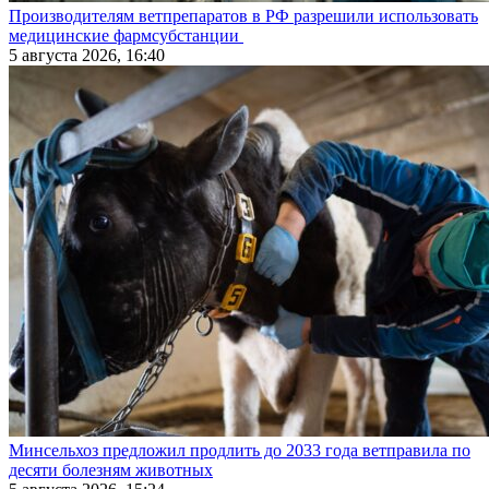
Производителям ветпрепаратов в РФ разрешили использовать
медицинские фармсубстанции
5 августа 2026, 16:40
Минсельхоз предложил продлить до 2033 года ветправила по
десяти болезням животных