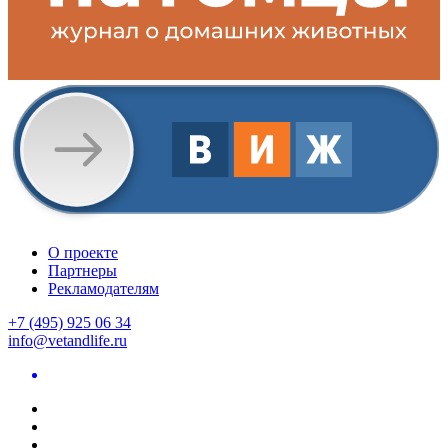
О проекте
Партнеры
Рекламодателям
+7 (495) 925 06 34
info@vetandlife.ru