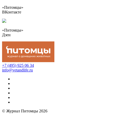
«Питомцы»
ВКонтакте
«Питомцы»
Дзен
+7 (495) 925 06 34
info@vetandlife.ru
© Журнал Питомцы 2026