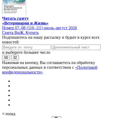
Читать газету
«Ветеринария и Жизнь»
Номер 07–08 (110–111) июль–август 2026
Газета ВиЖ. Купить
Подпишитесь на нашу рассылку и будьте в курсе всех
новостей
и выберите большее число
50
32
Нажимая на кнопку, Вы соглашаетесь на обработку
персональных данных в соответствии с
«Политикой
конфиденциальности»
<
назад