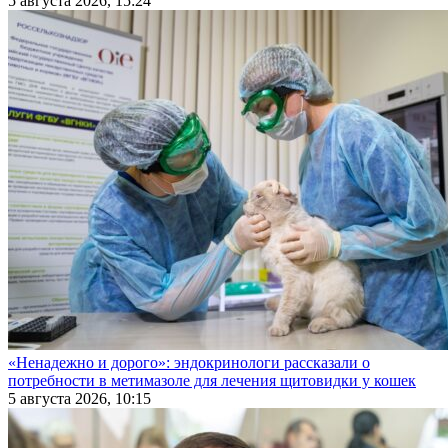
5 августа 2026, 15:24
«Ненадежно и дорого»: эндокринологи рассказали о
потребности в метимазоле для лечения щитовидки у кошек
5 августа 2026, 10:15