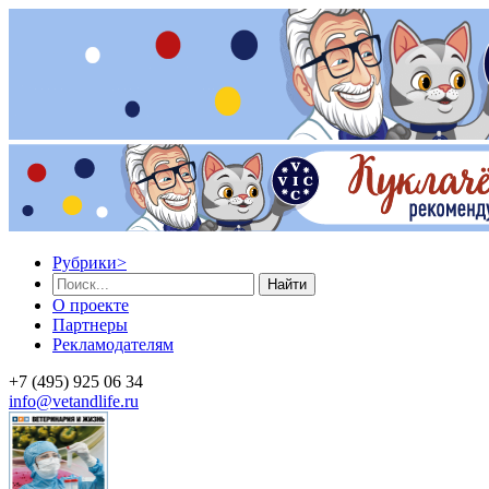
Рубрики
>
Найти
О проекте
Партнеры
Рекламодателям
+7 (495) 925 06 34
info@vetandlife.ru