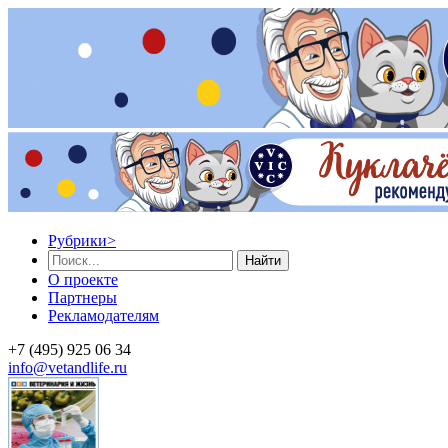
Рубрики
>
Найти
О проекте
Партнеры
Рекламодателям
+7 (495) 925 06 34
info@vetandlife.ru