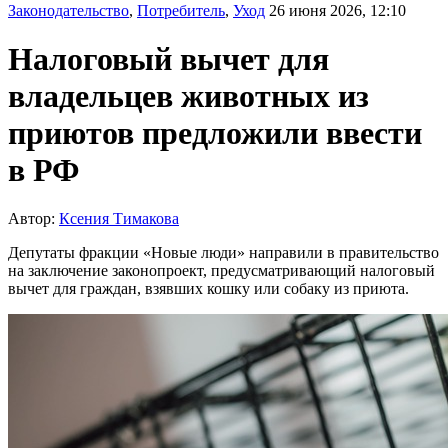
Законодательство
,
Потребитель
,
Уход
26 июня 2026, 12:10
Налоговый вычет для
владельцев животных из
приютов предложили ввести
в РФ
Автор:
Ксения Тимакова
Депутаты фракции «Новые люди» направили в правительство
на заключение законопроект, предусматривающий налоговый
вычет для граждан, взявших кошку или собаку из приюта.