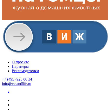
О проекте
Партнеры
Рекламодателям
+7 (495) 925 06 34
info@vetandlife.ru