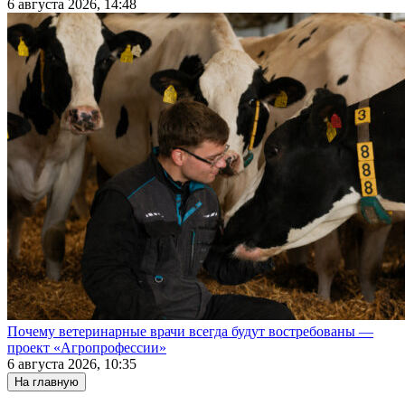
6 августа 2026, 14:48
Почему ветеринарные врачи всегда будут востребованы —
проект «Агропрофессии»
6 августа 2026, 10:35
На главную