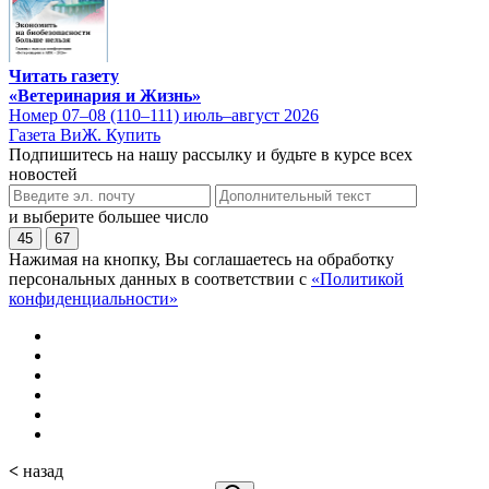
Читать газету
«Ветеринария и Жизнь»
Номер 07–08 (110–111) июль–август 2026
Газета ВиЖ. Купить
Подпишитесь на нашу рассылку и будьте в курсе всех
новостей
и выберите большее число
45
67
Нажимая на кнопку, Вы соглашаетесь на обработку
персональных данных в соответствии с
«Политикой
конфиденциальности»
<
назад