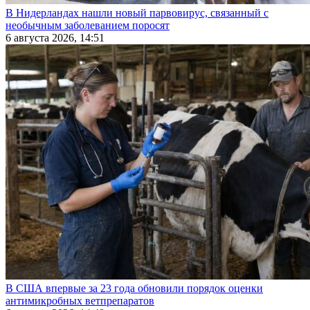
В Нидерландах нашли новый парвовирус, связанный с
необычным заболеванием поросят
6 августа 2026, 14:51
В США впервые за 23 года обновили порядок оценки
антимикробных ветпрепаратов