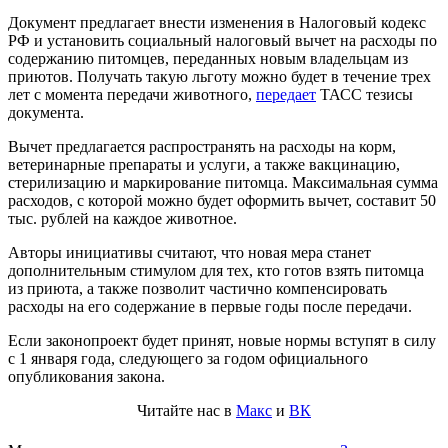
Документ предлагает внести изменения в Налоговый кодекс
РФ и установить социальный налоговый вычет на расходы по
содержанию питомцев, переданных новым владельцам из
приютов. Получать такую льготу можно будет в течение трех
лет с момента передачи животного,
передает
ТАСС тезисы
документа.
Вычет предлагается распространять на расходы на корм,
ветеринарные препараты и услуги, а также вакцинацию,
стерилизацию и маркирование питомца. Максимальная сумма
расходов, с которой можно будет оформить вычет, составит 50
тыс. рублей на каждое животное.
Авторы инициативы считают, что новая мера станет
дополнительным стимулом для тех, кто готов взять питомца
из приюта, а также позволит частично компенсировать
расходы на его содержание в первые годы после передачи.
Если законопроект будет принят, новые нормы вступят в силу
с 1 января года, следующего за годом официального
опубликования закона.
Читайте нас в
Макс
и
ВК