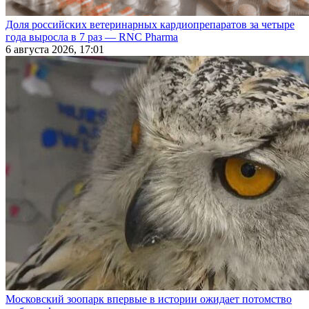
Доля российских ветеринарных кардиопрепаратов за четыре
года выросла в 7 раз — RNC Pharma
6 августа 2026, 17:01
Московский зоопарк впервые в истории ожидает потомство