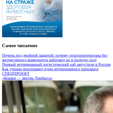
Самое читаемое
Печень под двойной защитой: почему гепатопротекторы без
желчегонного компонента работают не в полную силу
Первый ветеринарный логистический хаб запустили в России
Как ученые воплощают идею ветеринарного препарата
СПЕЦПРОЕКТ
«Кошки — звезды Донбасса»