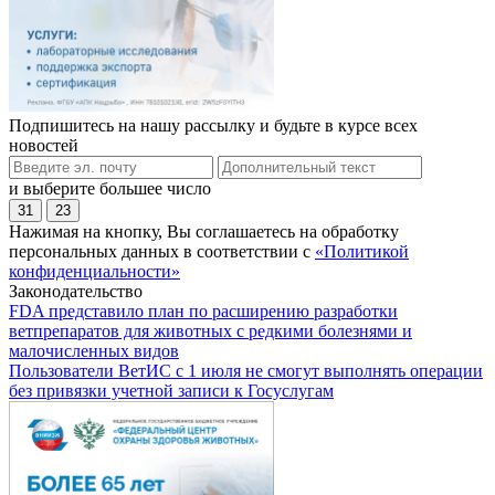
Подпишитесь на нашу рассылку и будьте в курсе всех
новостей
и выберите большее число
31
23
Нажимая на кнопку, Вы соглашаетесь на обработку
персональных данных в соответствии с
«Политикой
конфиденциальности»
Законодательство
FDA представило план по расширению разработки
ветпрепаратов для животных с редкими болезнями и
малочисленных видов
Пользователи ВетИС с 1 июля не смогут выполнять операции
без привязки учетной записи к Госуслугам