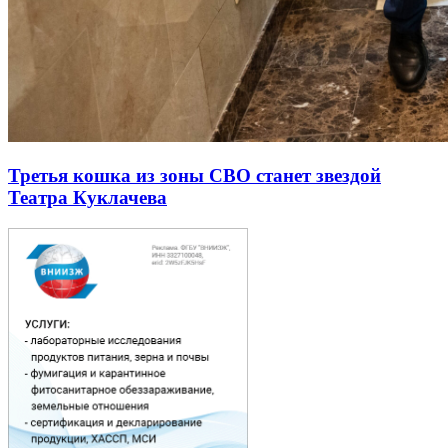
Третья кошка из зоны СВО станет звездой
Театра Куклачева