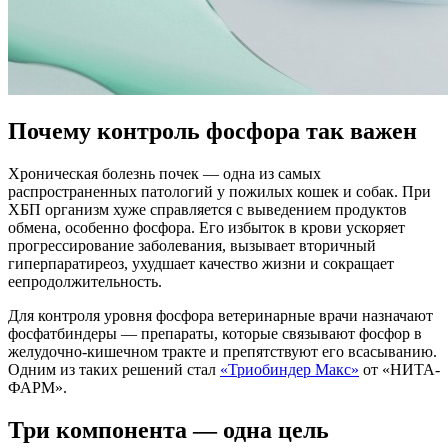
Почему контроль фосфора так важен
Хроническая болезнь почек — одна из самых
распространенных патологий у пожилых кошек и собак. При
ХБП организм хуже справляется с выведением продуктов
обмена, особенно фосфора. Его избыток в крови ускоряет
прогрессирование заболевания, вызывает вторичный
гиперпаратиреоз, ухудшает качество жизни и сокращает
еепродолжительность.
Для контроля уровня фосфора ветеринарные врачи назначают
фосфатбиндеры — препараты, которые связывают фосфор в
желудочно-кишечном тракте и препятствуют его всасыванию.
Одним из таких решений стал
«Триобиндер Макс»
от «НИТА-
ФАРМ».
Три компонента — одна цель