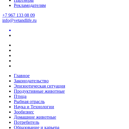
Партнеры
Рекламодателям
+7 967 133 08 09
info@vetandlife.ru
Главное
Законодательство
Эпизоотическая ситуация
Продуктивные животные
Птица
Рыбная отрасль
Наука и Технологии
Зообизнес
Домашние животные
Потребитель
Образование и карьера