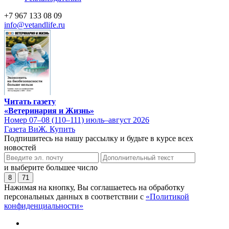
+7 967 133 08 09
info@vetandlife.ru
Читать газету
«Ветеринария и Жизнь»
Номер 07–08 (110–111) июль–август 2026
Газета ВиЖ. Купить
Подпишитесь на нашу рассылку и будьте в курсе всех
новостей
и выберите большее число
8
71
Нажимая на кнопку, Вы соглашаетесь на обработку
персональных данных в соответствии с
«Политикой
конфиденциальности»