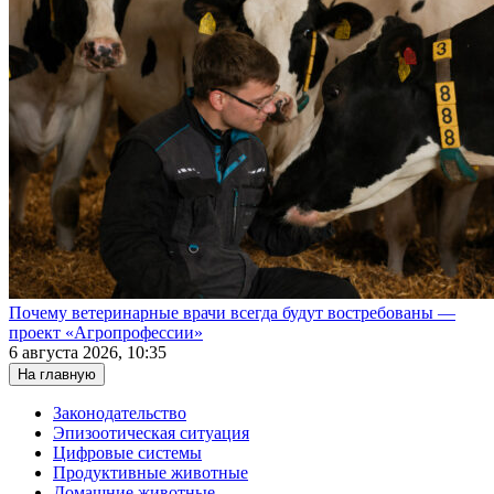
Почему ветеринарные врачи всегда будут востребованы —
проект «Агропрофессии»
6 августа 2026, 10:35
На главную
Законодательство
Эпизоотическая ситуация
Цифровые системы
Продуктивные животные
Домашние животные