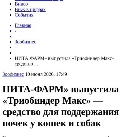
Видео
ВиЖ в цифрах
События
Главная
-
Зообизнес
-
НИТА-ФАРМ» выпустила «Триобиндер Макс» —
средство ...
Зообизнес
10 июня 2026, 17:49
НИТА-ФАРМ» выпустила
«Триобиндер Макс» —
средство для поддержания
почек у кошек и собак