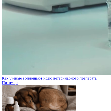
Как ученые воплощают идею ветеринарного препарата
Питомцы