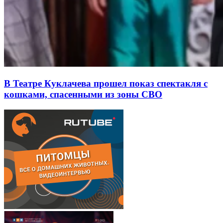
В Театре Куклачева прошел показ спектакля с
кошками, спасенными из зоны СВО