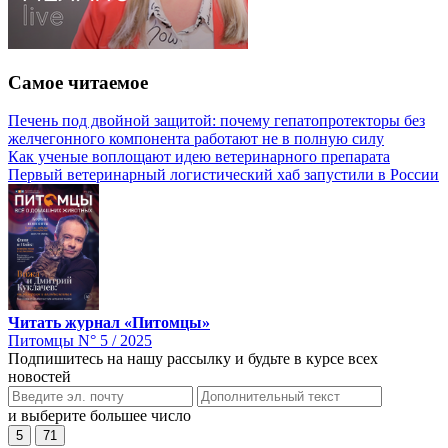
Самое читаемое
Печень под двойной защитой: почему гепатопротекторы без
желчегонного компонента работают не в полную силу
Как ученые воплощают идею ветеринарного препарата
Первый ветеринарный логистический хаб запустили в России
Читать журнал «Питомцы»
Питомцы N° 5 / 2025
Подпишитесь на нашу рассылку и будьте в курсе всех
новостей
и выберите большее число
5
71