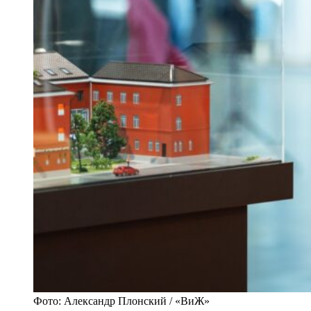
Фото: Александр Плонский / «ВиЖ»