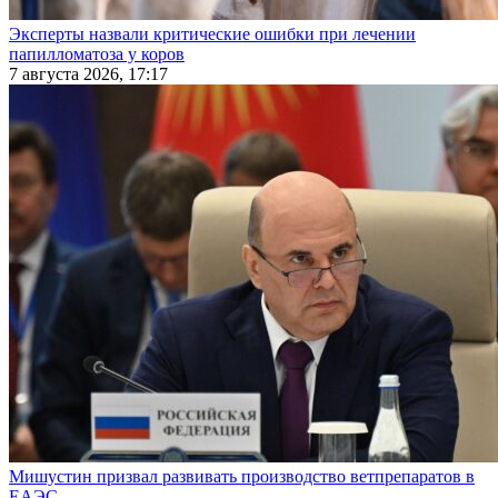
Эксперты назвали критические ошибки при лечении
папилломатоза у коров
7 августа 2026, 17:17
Мишустин призвал развивать производство ветпрепаратов в
ЕАЭС