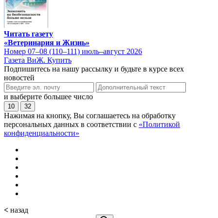
Читать газету
«Ветеринария и Жизнь»
Номер 07–08 (110–111) июль–август 2026
Газета ВиЖ. Купить
Подпишитесь на нашу рассылку и будьте в курсе всех
новостей
и выберите большее число
10
32
Нажимая на кнопку, Вы соглашаетесь на обработку
персональных данных в соответствии с
«Политикой
конфиденциальности»
<
назад