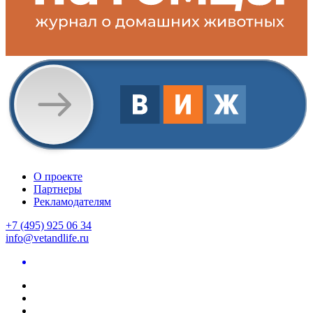
О проекте
Партнеры
Рекламодателям
+7 (495) 925 06 34
info@vetandlife.ru