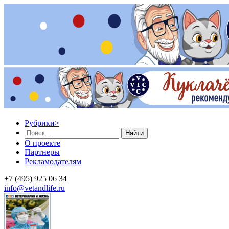
Рубрики
>
Найти
О проекте
Партнеры
Рекламодателям
+7 (495) 925 06 34
info@vetandlife.ru