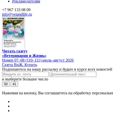
Рекламодателям
+7 967 133 08 09
info@vetandlife.ru
Читать газету
«Ветеринария и Жизнь»
Номер 07–08 (110–111) июль–август 2026
Газета ВиЖ. Купить
Подпишитесь на нашу рассылку и будьте в курсе всех новостей
и выберите большее число
50
41
Нажимая на кнопку, Вы соглашаетесь на обработку персональн