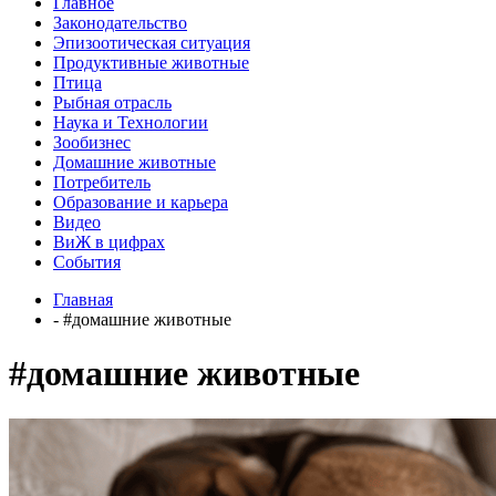
Главное
Законодательство
Эпизоотическая ситуация
Продуктивные животные
Птица
Рыбная отрасль
Наука и Технологии
Зообизнес
Домашние животные
Потребитель
Образование и карьера
Видео
ВиЖ в цифрах
События
Главная
- #домашние животные
#домашние животные