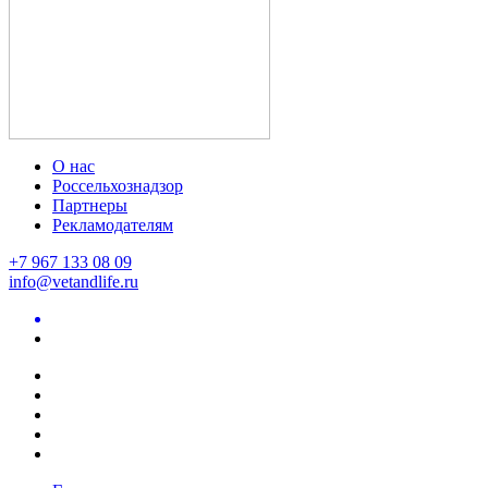
О нас
Россельхознадзор
Партнеры
Рекламодателям
+7 967 133 08 09
info@vetandlife.ru