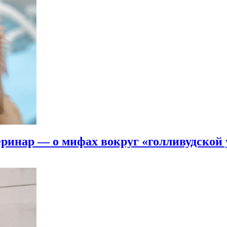
еринар — о мифах вокруг «голливудской