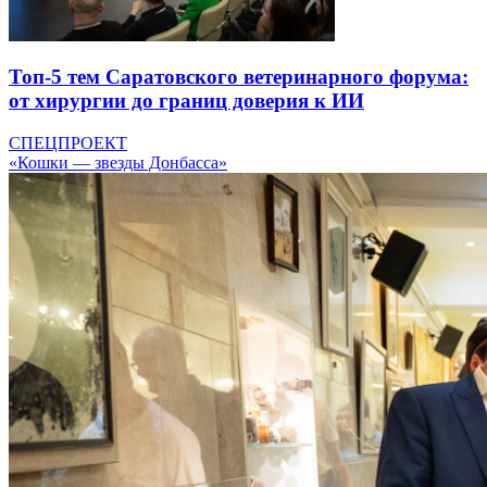
Топ-5 тем Саратовского ветеринарного форума:
от хирургии до границ доверия к ИИ
СПЕЦПРОЕКТ
«Кошки — звезды Донбасса»