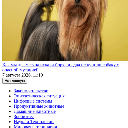
Как мы два месяца искали йорка и едва не купили собаку с
опасной мутацией
7 августа 2026, 11:10
На главную
Законодательство
Эпизоотическая ситуация
Цифровые системы
Продуктивные животные
Домашние животные
Зообизнес
Наука и Технологии
Мировая ветеринария