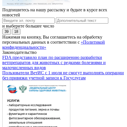
Подпишитесь на нашу рассылку и будьте в курсе всех
новостей
и выберите большее число
39
18
Нажимая на кнопку, Вы соглашаетесь на обработку
персональных данных в соответствии с
«Политикой
конфиденциальности»
Законодательство
FDA представило план по расширению разработки
ветпрепаратов для животных с редкими болезнями и
малочисленных видов
Пользователи ВетИС с 1 июля не смогут выполнять операции
без привязки учетной записи к Госуслугам