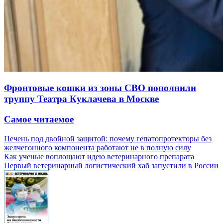
Фронтовые кошки из зоны СВО пополнили
труппу Театра Куклачева в Москве
Самое читаемое
Печень под двойной защитой: почему гепатопротекторы без
желчегонного компонента работают не в полную силу
Как ученые воплощают идею ветеринарного препарата
Первый ветеринарный логистический хаб запустили в России