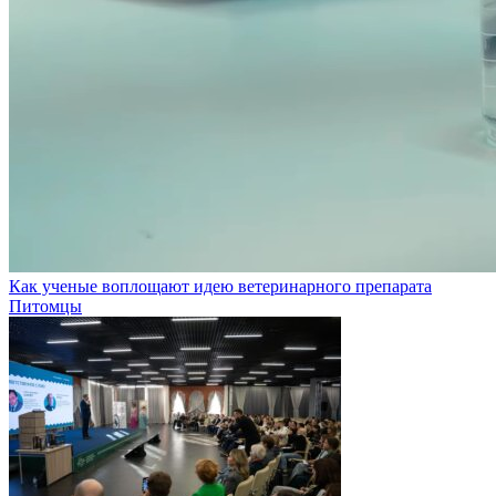
Как ученые воплощают идею ветеринарного препарата
Питомцы