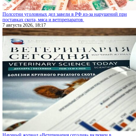
Полсотни уголовных дел завели в РФ из-за нарушений при
поставках скота, мяса и ветпрепаратов
7 августа 2026, 18:17
Научный журнал «Ветеринария сегодня» включен в