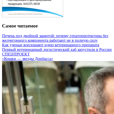
Самое читаемое
Печень под двойной защитой: почему гепатопротекторы без
желчегонного компонента работают не в полную силу
Как ученые воплощают идею ветеринарного препарата
Первый ветеринарный логистический хаб запустили в России
СПЕЦПРОЕКТ
«Кошки — звезды Донбасса»