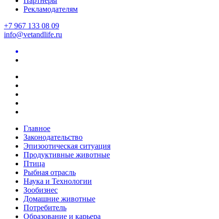
Партнеры
Рекламодателям
+7 967 133 08 09
info@vetandlife.ru
Главное
Законодательство
Эпизоотическая ситуация
Продуктивные животные
Птица
Рыбная отрасль
Наука и Технологии
Зообизнес
Домашние животные
Потребитель
Образование и карьера