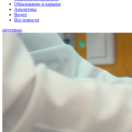
Образование и карьера
Аналитика
Видео
Все новости
интервью