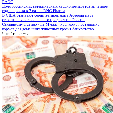
ЕАЭС
Доля российских ветеринарных кардиопрепаратов за четыре
года выросла в 7 раз — RNC Pharma
В США отзывают серии ветпрепарата Adequan из-за
стеклянных волокон — его продают и в России
Связанному с сетью «Ле’Муррр» крупному поставщику
кормов для домашних животных грозит банкротство
Читайте также: