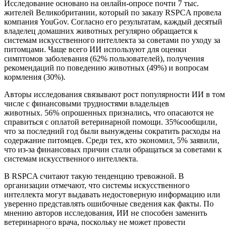
Исследование основано на онлайн-опросе почти 7 тыс.
жителей Великобритании, который по заказу RSPCA провела
компания YouGov. Согласно его результатам, каждый десятый
владелец домашних животных регулярно обращается к
системам искусственного интеллекта за советами по уходу за
питомцами. Чаще всего ИИ используют для оценки
симптомов заболевания (62% пользователей), получения
рекомендаций по поведению животных (49%) и вопросам
кормления (30%).
Авторы исследования связывают рост популярности ИИ в том
числе с финансовыми трудностями владельцев
животных. 56% опрошенных признались, что опасаются не
справиться с оплатой ветеринарной помощи. 35%сообщили,
что за последний год были вынуждены сократить расходы на
содержание питомцев. Среди тех, кто экономил, 5% заявили,
что из-за финансовых причин стали обращаться за советами к
системам искусственного интеллекта.
В RSPCA считают такую тенденцию тревожной. В
организации отмечают, что системы искусственного
интеллекта могут выдавать недостоверную информацию или
уверенно представлять ошибочные сведения как факты. По
мнению авторов исследования, ИИ не способен заменить
ветеринарного врача, поскольку не может провести