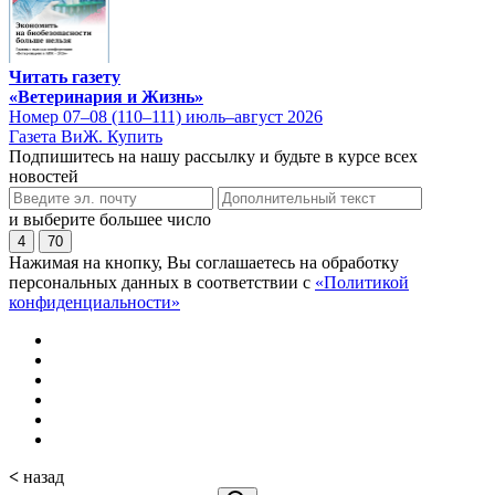
Читать газету
«Ветеринария и Жизнь»
Номер 07–08 (110–111) июль–август 2026
Газета ВиЖ. Купить
Подпишитесь на нашу рассылку и будьте в курсе всех
новостей
и выберите большее число
4
70
Нажимая на кнопку, Вы соглашаетесь на обработку
персональных данных в соответствии с
«Политикой
конфиденциальности»
<
назад