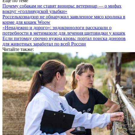
Еще по теме
Почему собакам не ставят виниры: ветеринар — о мифах
вокруг «голливудской улыбки»
Россельхознадзор не обнаружил заявленное мясо кролика в
корме для кошек Woow
«Ненадежно и дорого»: эндокринологи рассказали о
потребности в метимазоле для лечения щитовидки у кошек
Если питомцу срочно нужна кровь: портал поиска доноров
для животных заработал по всей России
Читайте также: