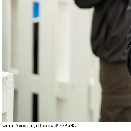
Фото: Александр Плонский / «ВиЖ»