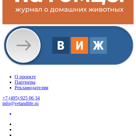
О проекте
Партнеры
Рекламодателям
+7 (495) 925 06 34
info@vetandlife.ru