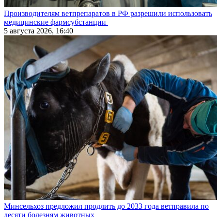
Производителям ветпрепаратов в РФ разрешили использовать
медицинские фармсубстанции
5 августа 2026, 16:40
Минсельхоз предложил продлить до 2033 года ветправила по
десяти болезням животных