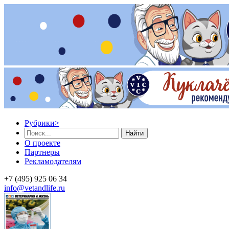
Рубрики
>
Найти
О проекте
Партнеры
Рекламодателям
+7 (495) 925 06 34
info@vetandlife.ru