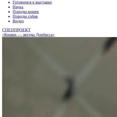
Готовимся к выставке
Наука
Породы кошек
Породы собак
Видео
СПЕЦПРОЕКТ
«Кошки — звезды Донбасса»