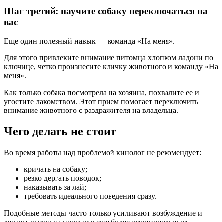
Шаг третий: научите собаку переключаться на
вас
Еще один полезный навык — команда «На меня».
Для этого привлеките внимание питомца хлопком ладони по
ключице, четко произнесите кличку животного и команду «На
меня».
Как только собака посмотрела на хозяина, похвалите ее и
угостите лакомством. Этот прием помогает переключить
внимание животного с раздражителя на владельца.
Чего делать не стоит
Во время работы над проблемой кинолог не рекомендует:
кричать на собаку;
резко дергать поводок;
наказывать за лай;
требовать идеального поведения сразу.
Подобные методы часто только усиливают возбуждение и
делают выход на прогулку еще более эмоциональным.