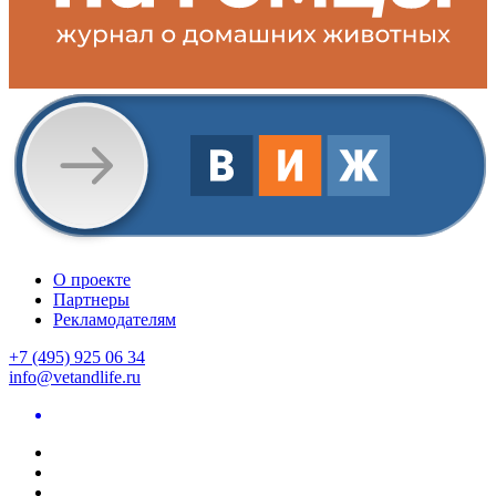
О проекте
Партнеры
Рекламодателям
+7 (495) 925 06 34
info@vetandlife.ru