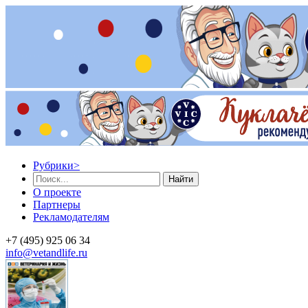
Рубрики
>
Найти
О проекте
Партнеры
Рекламодателям
+7 (495) 925 06 34
info@vetandlife.ru