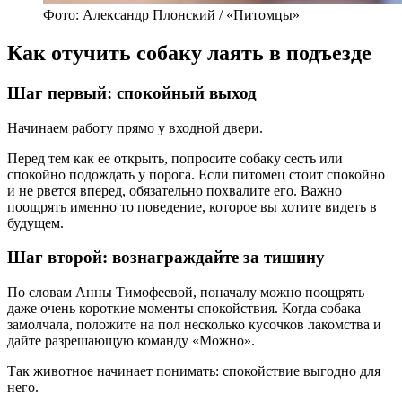
Фото: Александр Плонский / «Питомцы»
Как отучить собаку лаять в подъезде
Шаг первый: спокойный выход
Начинаем работу прямо у входной двери.
Перед тем как ее открыть, попросите собаку сесть или
спокойно подождать у порога. Если питомец стоит спокойно
и не рвется вперед, обязательно похвалите его. Важно
поощрять именно то поведение, которое вы хотите видеть в
будущем.
Шаг второй: вознаграждайте за тишину
По словам Анны Тимофеевой, поначалу можно поощрять
даже очень короткие моменты спокойствия. Когда собака
замолчала, положите на пол несколько кусочков лакомства и
дайте разрешающую команду «Можно».
Так животное начинает понимать: спокойствие выгодно для
него.