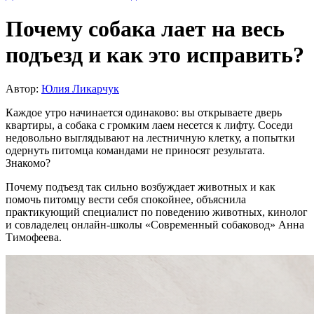
Почему собака лает на весь
подъезд и как это исправить?
Автор:
Юлия Ликарчук
Каждое утро начинается одинаково: вы открываете дверь
квартиры, а собака с громким лаем несется к лифту. Соседи
недовольно выглядывают на лестничную клетку, а попытки
одернуть питомца командами не приносят результата.
Знакомо?
Почему подъезд так сильно возбуждает животных и как
помочь питомцу вести себя спокойнее, объяснила
практикующий специалист по поведению животных, кинолог
и совладелец онлайн-школы «Современный собаковод» Анна
Тимофеева.