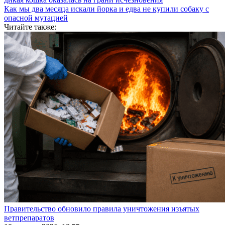
Как мы два месяца искали йорка и едва не купили собаку с
опасной мутацией
Читайте также:
Правительство обновило правила уничтожения изъятых
ветпрепаратов