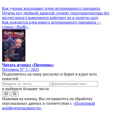
Как ученые воплощают идею ветеринарного препарата
Печень под двойной защитой: почему гепатопротекторы без
желчегонного компонента работают не в полную силу
Как рождается идея нового ветеринарного препарата —
сериал «ВиЖ»
Читать журнал «Питомцы»
Питомцы N° 5 / 2025
Подпишитесь на нашу рассылку и будьте в курсе всех
новостей
и выберите большее число
23
51
Нажимая на кнопку, Вы соглашаетесь на обработку
персональных данных в соответствии с
«Политикой
конфиденциальности»