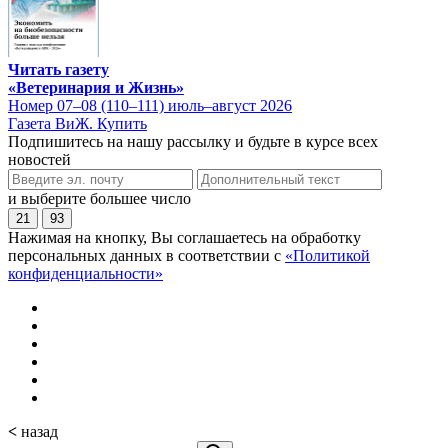
Читать газету
«Ветеринария и Жизнь»
Номер 07–08 (110–111) июль–август 2026
Газета ВиЖ. Купить
Подпишитесь на нашу рассылку и будьте в курсе всех
новостей
и выберите большее число
21
93
Нажимая на кнопку, Вы соглашаетесь на обработку
персональных данных в соответствии с
«Политикой
конфиденциальности»
<
назад