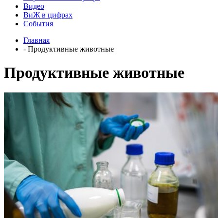
Видео
ВиЖ в цифрах
События
Главная
- Продуктивные животные
Продуктивные животные