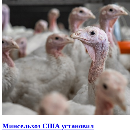
Минсельхоз США установил