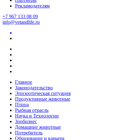
Партнеры
Рекламодателям
+7 967 133 08 09
info@vetandlife.ru
Главное
Законодательство
Эпизоотическая ситуация
Продуктивные животные
Птица
Рыбная отрасль
Наука и Технологии
Зообизнес
Домашние животные
Потребитель
Образование и карьера