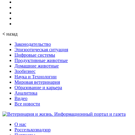
<
назад
Законодательство
Эпизоотическая ситуация
Цифровые системы
Продуктивные животные
Домашние животные
Зообизнес
Наука и Технологии
Мировая ветеринария
Образование и карьера
Аналитика
Видео
Все новости
О нас
Россельхознадзор