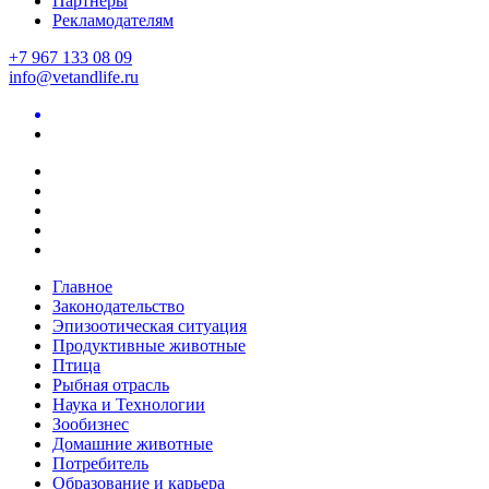
Партнеры
Рекламодателям
+7 967 133 08 09
info@vetandlife.ru
Главное
Законодательство
Эпизоотическая ситуация
Продуктивные животные
Птица
Рыбная отрасль
Наука и Технологии
Зообизнес
Домашние животные
Потребитель
Образование и карьера