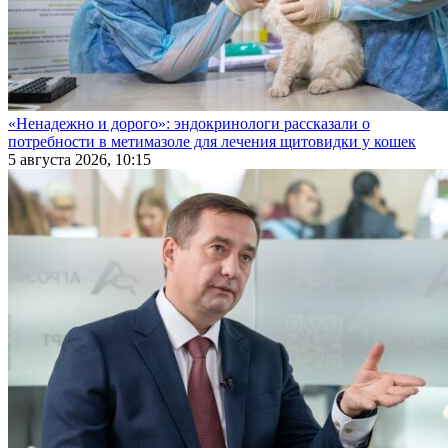
«Ненадежно и дорого»: эндокринологи рассказали о
потребности в метимазоле для лечения щитовидки у кошек
5 августа 2026, 10:15