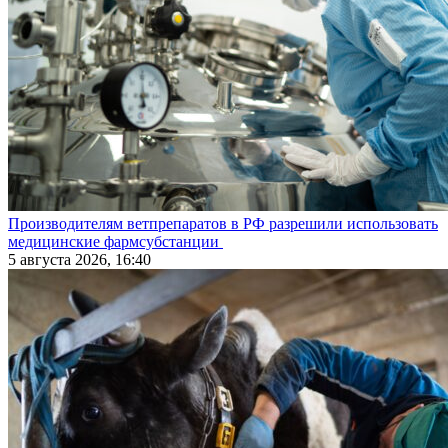
Производителям ветпрепаратов в РФ разрешили использовать
медицинские фармсубстанции
5 августа 2026, 16:40