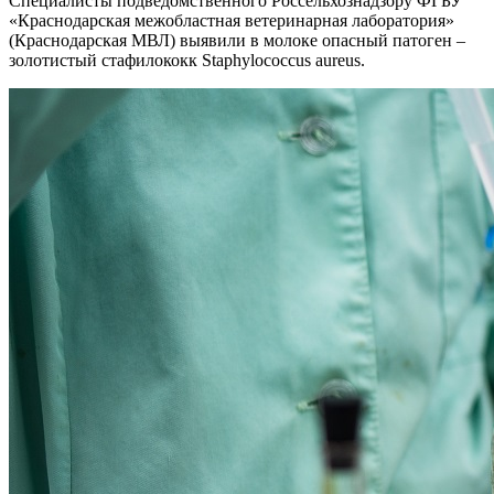
Специалисты подведомственного Россельхознадзору ФГБУ
«Краснодарская межобластная ветеринарная лаборатория»
(Краснодарская МВЛ) выявили в молоке опасный патоген –
золотистый стафилококк Staphylococcus aureus.