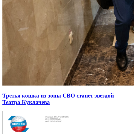
Третья кошка из зоны СВО станет звездой
Театра Куклачева