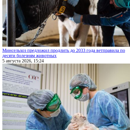
Минсельхоз предложил продлить до 2033 года ветправила по
десяти болезням животных
5 августа 2026, 15:24