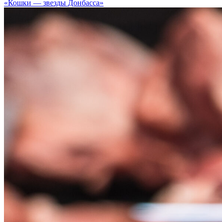
«Кошки — звезды Донбасса»