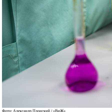
Фото: Александр Плонский / «ВиЖ»