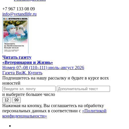
+7 967 133 08 09
info@vetandlife.ru
Читать газету
«Ветеринария и Жизнь»
Номер 07–08 (110–111) июль–август 2026
Газета ВиЖ. Купить
Подпишитесь на нашу рассылку и будьте в курсе всех
новостей
и выберите большее число
12
99
Нажимая на кнопку, Вы соглашаетесь на обработку
персональных данных в соответствии с
«Политикой
конфиденциальности»