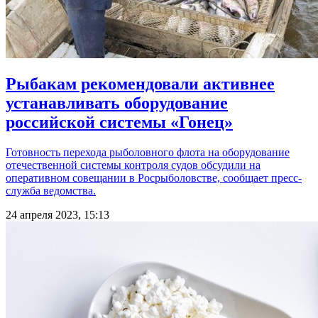
Рыбакам рекомендовали активнее
устанавливать оборудование
российской системы «Гонец»
Готовность перехода рыболовного флота на оборудование
отечественной системы контроля судов обсудили на
оперативном совещании в Росрыболовстве, сообщает пресс-
служба ведомства.
24 апреля 2023, 15:13