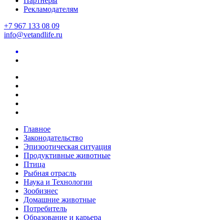
Партнеры
Рекламодателям
+7 967 133 08 09
info@vetandlife.ru
Главное
Законодательство
Эпизоотическая ситуация
Продуктивные животные
Птица
Рыбная отрасль
Наука и Технологии
Зообизнес
Домашние животные
Потребитель
Образование и карьера