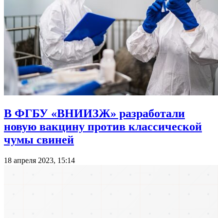
В ФГБУ «ВНИИЗЖ» разработали
новую вакцину против классической
чумы свиней
18 апреля 2023, 15:14