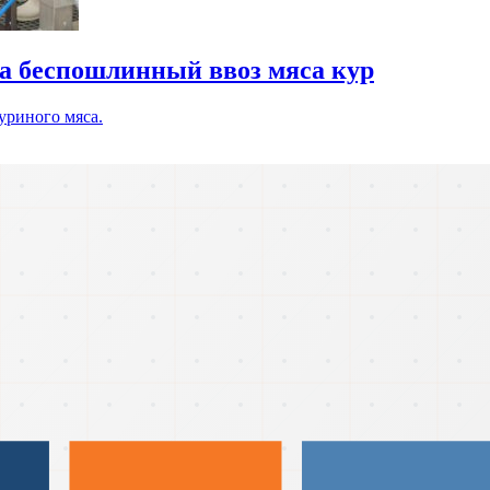
а беспошлинный ввоз мяса кур
уриного мяса.