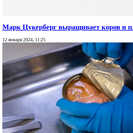
Марк Цукерберг выращивает коров и п
12 января 2024, 11:25