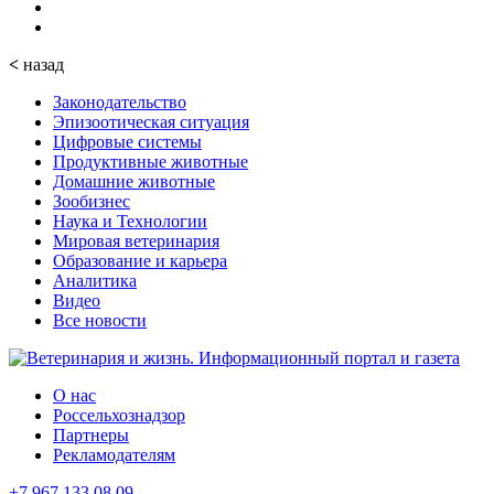
<
назад
Законодательство
Эпизоотическая ситуация
Цифровые системы
Продуктивные животные
Домашние животные
Зообизнес
Наука и Технологии
Мировая ветеринария
Образование и карьера
Аналитика
Видео
Все новости
О нас
Россельхознадзор
Партнеры
Рекламодателям
+7 967 133 08 09