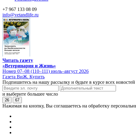
+7 967 133 08 09
info@vetandlife.ru
Читать газету
«Ветеринария и Жизнь»
Номер 07–08 (110–111) июль–август 2026
Газета ВиЖ. Купить
Подпишитесь на нашу рассылку и будьте в курсе всех новостей
и выберите большее число
26
67
Нажимая на кнопку, Вы соглашаетесь на обработку персональн