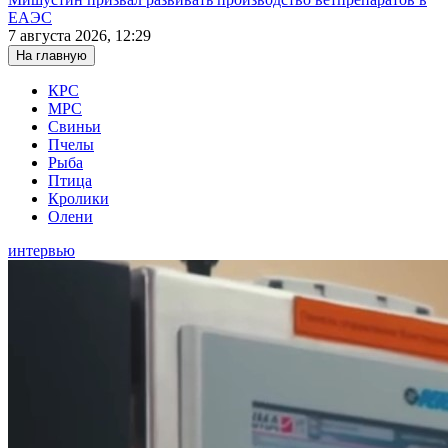
ЕАЭС
7 августа 2026, 12:29
На главную
КРС
МРС
Свиньи
Пчелы
Рыба
Птица
Кролики
Олени
интервью