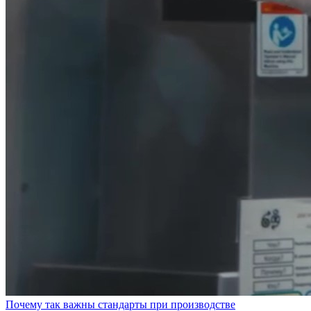
Почему так важны стандарты при производстве