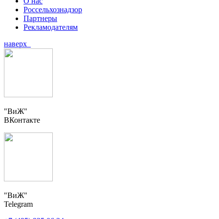
О нас
Россельхознадзор
Партнеры
Рекламодателям
наверх
"ВиЖ"
ВКонтакте
"ВиЖ"
Telegram