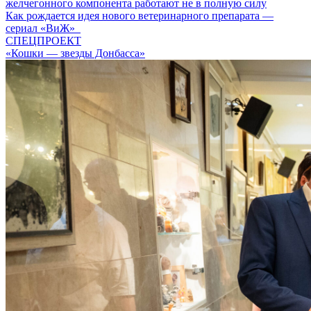
желчегонного компонента работают не в полную силу
Как рождается идея нового ветеринарного препарата —
сериал «ВиЖ»
СПЕЦПРОЕКТ
«Кошки — звезды Донбасса»