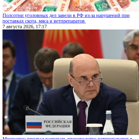
Полсотни уголовных дел завели в РФ из-за нарушений при
поставках скота, мяса и ветпрепаратов
7 августа 2026, 17:17
Мишустин призвал развивать производство ветпрепаратов в