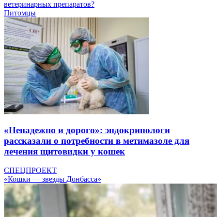
ветеринарных препаратов?
Питомцы
«Ненадежно и дорого»: эндокринологи
рассказали о потребности в метимазоле для
лечения щитовидки у кошек
СПЕЦПРОЕКТ
«Кошки — звезды Донбасса»