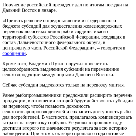
Поручение российский президент дал по итогам поездки на
Дальний Восток в январе.
«Принять решение о предоставлении из федерального
бюджета субсидий для осуществления железнодорожных
перевозок лососевых видов рыб и сардины иваси с
территорий субъектов Российской Федерации, входящих в
состав Дальневосточного федерального округа, в
центральную часть Российской Федерации», – говорится в
сообщении
.
Кроме того, Владимир Путин поручил просчитать
целесообразность выделения субсидий на перемещение
сельхозпродукции между портами Дальнего Востока.
Сейчас субсидии выделяются только на перевозку минтая.
Ранее рыбопромышленники предложили расширить перечень
продукции, в отношении которой будут действовать субсидии
на перевозку, чтобы повысить доходность
сельхозтоваропроизводителей и сохранить доступность рыбы
для потребителей. В частности, предлагалось компенсировать
затраты на перевозку горбуши. Ее уловы в прошлом году
достигли второго по значимости результата за всю историю
наблюдений. При этом к октябрю прошлого года оптовые