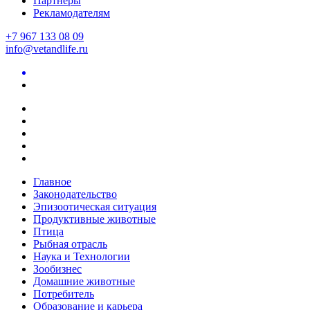
Партнеры
Рекламодателям
+7 967 133 08 09
info@vetandlife.ru
Главное
Законодательство
Эпизоотическая ситуация
Продуктивные животные
Птица
Рыбная отрасль
Наука и Технологии
Зообизнес
Домашние животные
Потребитель
Образование и карьера