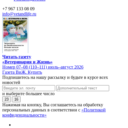
+7 967 133 08 09
info@vetandlife.ru
Читать газету
«Ветеринария и Жизнь»
Номер 07–08 (110–111) июль–август 2026
Газета ВиЖ. Купить
Подпишитесь на нашу рассылку и будьте в курсе всех
новостей
и выберите большее число
23
16
Нажимая на кнопку, Вы соглашаетесь на обработку
персональных данных в соответствии с
«Политикой
конфиденциальности»