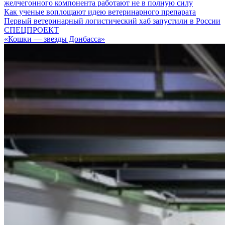
желчегонного компонента работают не в полную силу
Как ученые воплощают идею ветеринарного препарата
Первый ветеринарный логистический хаб запустили в России
СПЕЦПРОЕКТ
«Кошки — звезды Донбасса»