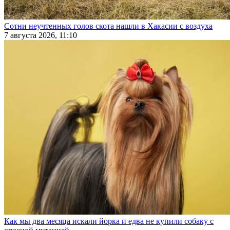
Сотни неучтенных голов скота нашли в Хакасии с воздуха
7 августа 2026, 11:10
Как мы два месяца искали йорка и едва не купили собаку с