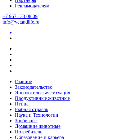
Партнеры
Рекламодателям
+7 967 133 08 09
info@vetandlife.ru
Главное
Законодательство
Эпизоотическая ситуация
Продуктивные животные
Птица
Рыбная отрасль
Наука и Технологии
Зообизнес
Домашние животные
Потребитель
Образование и карьера