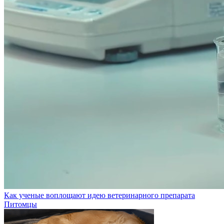
Как ученые воплощают идею ветеринарного препарата
Питомцы