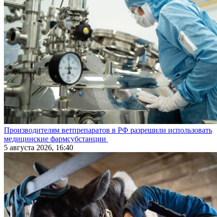
Производителям ветпрепаратов в РФ разрешили использовать
медицинские фармсубстанции
5 августа 2026, 16:40