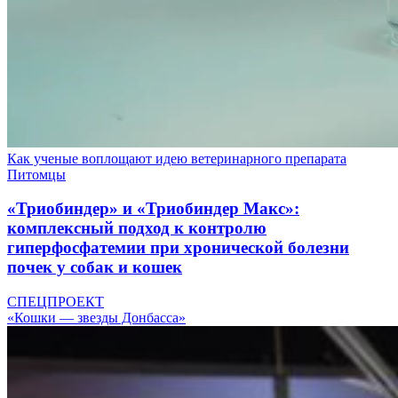
Как ученые воплощают идею ветеринарного препарата
Питомцы
«Триобиндер» и «Триобиндер Макс»:
комплексный подход к контролю
гиперфосфатемии при хронической болезни
почек у собак и кошек
СПЕЦПРОЕКТ
«Кошки — звезды Донбасса»