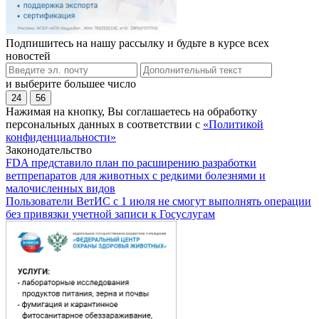
Подпишитесь на нашу рассылку и будьте в курсе всех
новостей
и выберите большее число
24
56
Нажимая на кнопку, Вы соглашаетесь на обработку
персональных данных в соответствии с
«Политикой
конфиденциальности»
Законодательство
FDA представило план по расширению разработки
ветпрепаратов для животных с редкими болезнями и
малочисленных видов
Пользователи ВетИС с 1 июля не смогут выполнять операции
без привязки учетной записи к Госуслугам