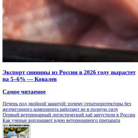
Экспорт свинины из России в 2026 году вырастет
на 5–6% — Ковалев
Самое читаемое
Печень под двойной защитой: почему гепатопротекторы без
желчегонного компонента работают не в полную силу
Первый ветеринарный логистический хаб запустили в России
Как ученые воплощают идею ветеринарного препарата