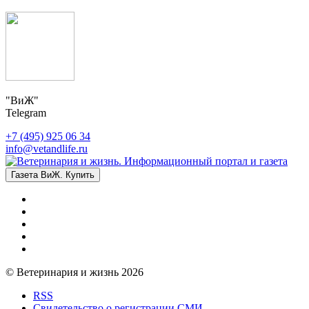
"ВиЖ"
Telegram
+7 (495) 925 06 34
info@vetandlife.ru
Газета ВиЖ. Купить
© Ветеринария и жизнь 2026
RSS
Свидетельство о регистрации СМИ