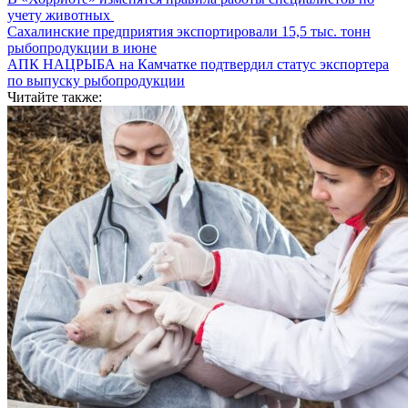
учету животных
Сахалинские предприятия экспортировали 15,5 тыс. тонн
рыбопродукции в июне
АПК НАЦРЫБА на Камчатке подтвердил статус экспортера
по выпуску рыбопродукции
Читайте также: