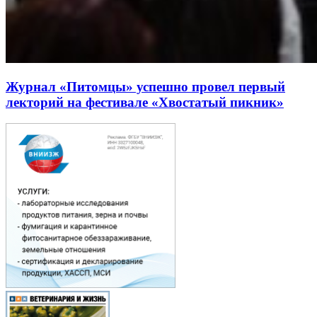
Журнал «Питомцы» успешно провел первый
лекторий на фестивале «Хвостатый пикник»