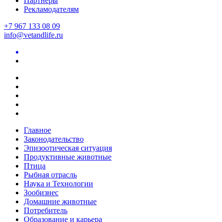
Партнеры
Рекламодателям
+7 967 133 08 09
info@vetandlife.ru
Главное
Законодательство
Эпизоотическая ситуация
Продуктивные животные
Птица
Рыбная отрасль
Наука и Технологии
Зообизнес
Домашние животные
Потребитель
Образование и карьера