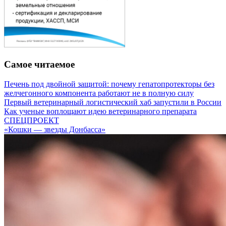
Самое читаемое
Печень под двойной защитой: почему гепатопротекторы без
желчегонного компонента работают не в полную силу
Первый ветеринарный логистический хаб запустили в России
Как ученые воплощают идею ветеринарного препарата
СПЕЦПРОЕКТ
«Кошки — звезды Донбасса»