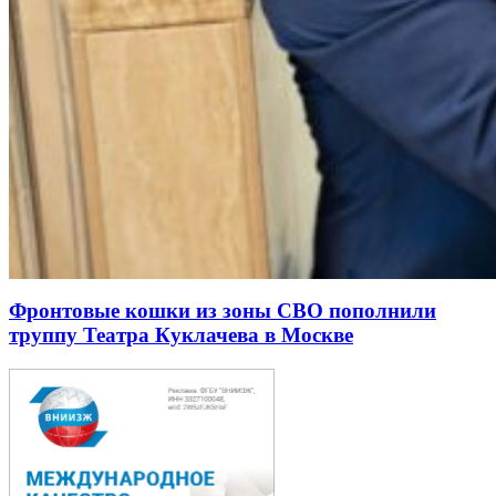
Фронтовые кошки из зоны СВО пополнили
труппу Театра Куклачева в Москве