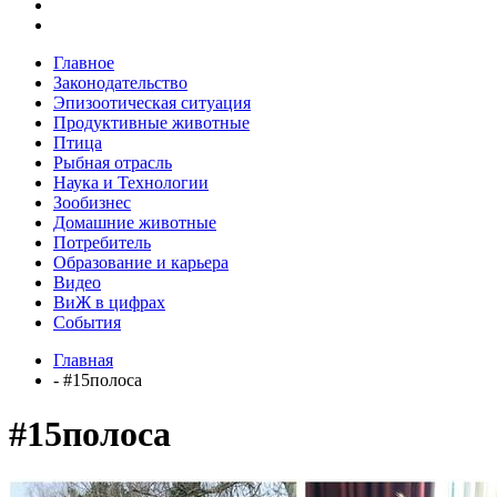
Главное
Законодательство
Эпизоотическая ситуация
Продуктивные животные
Птица
Рыбная отрасль
Наука и Технологии
Зообизнес
Домашние животные
Потребитель
Образование и карьера
Видео
ВиЖ в цифрах
События
Главная
- #15полоса
#15полоса