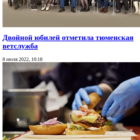
Двойной юбилей отметила тюменская
ветслужба
8 июля 2022, 10:18