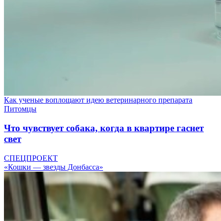
Как ученые воплощают идею ветеринарного препарата
Питомцы
Что чувствует собака, когда в квартире гаснет
свет
СПЕЦПРОЕКТ
«Кошки — звезды Донбасса»