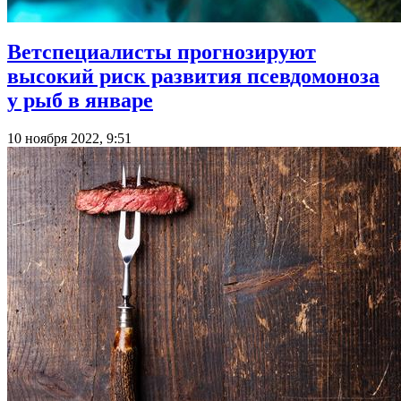
Ветспециалисты прогнозируют
высокий риск развития псевдомоноза
у рыб в январе
10 ноября 2022, 9:51