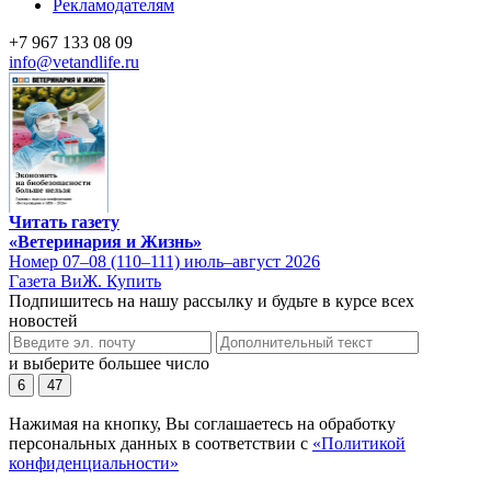
Рекламодателям
+7 967 133 08 09
info@vetandlife.ru
Читать газету
«Ветеринария и Жизнь»
Номер 07–08 (110–111) июль–август 2026
Газета ВиЖ. Купить
Подпишитесь на нашу рассылку и будьте в курсе всех
новостей
и выберите большее число
6
47
Нажимая на кнопку, Вы соглашаетесь на обработку
персональных данных в соответствии с
«Политикой
конфиденциальности»