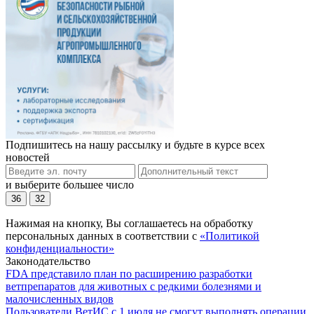
Подпишитесь на нашу рассылку и будьте в курсе всех
новостей
и выберите большее число
36
32
Нажимая на кнопку, Вы соглашаетесь на обработку
персональных данных в соответствии с
«Политикой
конфиденциальности»
Законодательство
FDA представило план по расширению разработки
ветпрепаратов для животных с редкими болезнями и
малочисленных видов
Пользователи ВетИС с 1 июля не смогут выполнять операции