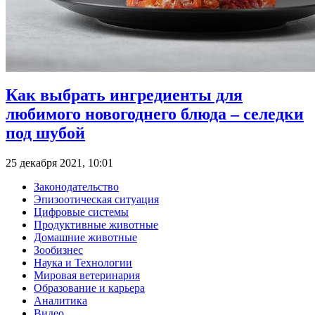
Как выбрать ингредиенты для
любимого новогоднего блюда – селедки
под шубой
25 декабря 2021, 10:01
Законодательство
Эпизоотическая ситуация
Цифровые системы
Продуктивные животные
Домашние животные
Зообизнес
Наука и Технологии
Мировая ветеринария
Образование и карьера
Аналитика
Видео