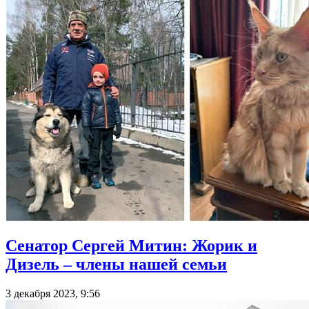
Сенатор Сергей Митин: Жорик и
Дизель – члены нашей семьи
3 декабря 2023, 9:56