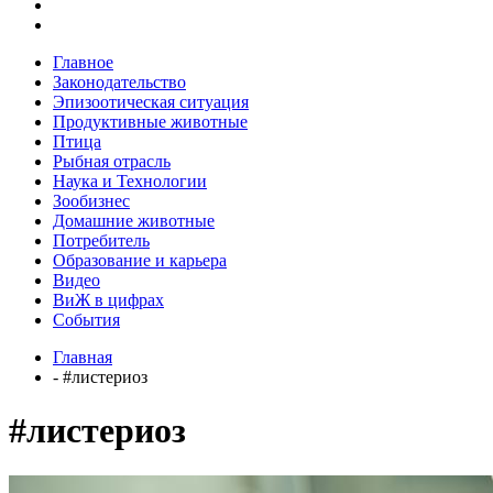
Главное
Законодательство
Эпизоотическая ситуация
Продуктивные животные
Птица
Рыбная отрасль
Наука и Технологии
Зообизнес
Домашние животные
Потребитель
Образование и карьера
Видео
ВиЖ в цифрах
События
Главная
- #листериоз
#листериоз