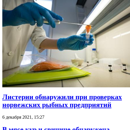
Листерии обнаружили при проверках
норвежских рыбных предприятий
6 декабря 2021, 15:27
В мясе кур и свинине обнаружена