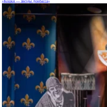
«Кошки — звезды Донбасса»