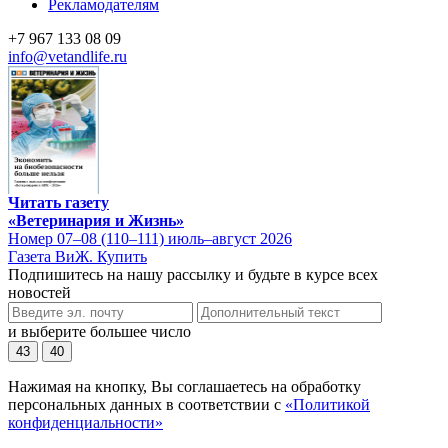
Рекламодателям
+7 967 133 08 09
info@vetandlife.ru
Читать газету
«Ветеринария и Жизнь»
Номер 07–08 (110–111) июль–август 2026
Газета ВиЖ. Купить
Подпишитесь на нашу рассылку и будьте в курсе всех
новостей
и выберите большее число
43
40
Нажимая на кнопку, Вы соглашаетесь на обработку
персональных данных в соответствии с
«Политикой
конфиденциальности»