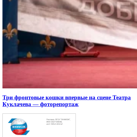
Три фронтовые кошки впервые на сцене Театра
Куклачева — фоторепортаж