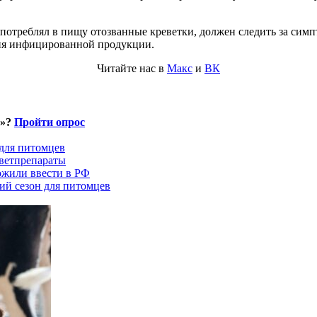
потреблял в пищу отозванные креветки, должен следить за сим
ния инфицированной продукции.
Читайте нас в
Макс
и
ВК
и»?
Пройти опрос
 для питомцев
ветпрепараты
ожили ввести в РФ
ий сезон для питомцев