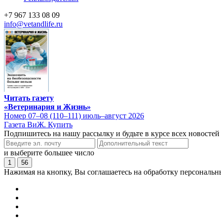
+7 967 133 08 09
info@vetandlife.ru
Читать газету
«Ветеринария и Жизнь»
Номер 07–08 (110–111) июль–август 2026
Газета ВиЖ. Купить
Подпишитесь на нашу рассылку и будьте в курсе всех новостей
и выберите большее число
1
56
Нажимая на кнопку, Вы соглашаетесь на обработку персональн