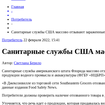
Главная
-
Потребитель
-
Санитарные службы США массово отзывают зараженные 
Потребитель
22 февраля 2022, 15:41
Санитарные службы США мас
Автор:
Светлана Берило
Санитарные службы американского штата Флорида массово отз
продукции водного промысла и аквакультуры (ФГБУ «НЦБРП»
«В Джексонвилле из торговой сети Southeastern Grocers отозва
данные издания Food Safety News.
Потребители должны проверить наличие отозванного товара в д
Уточняется, что речь идет о продукции, которая продавалась в