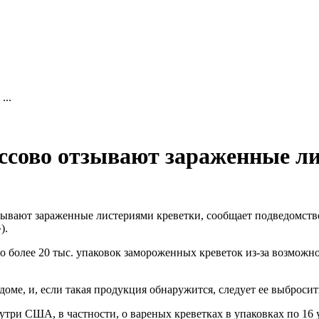
...
сово отзывают зараженные ли
ывают зараженные листериями креветки, сообщает подведомств
).
но более 20 тыс. упаковок замороженных креветок из-за возможн
оме, и, если такая продукция обнаружится, следует ее выбросит
нутри США, в частности, о вареных креветках в упаковках по 16 