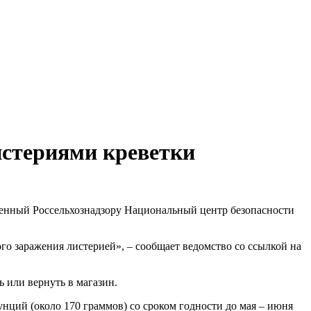
стериями креветки
енный Россельхознадзору Национальный центр безопасности
ого заражения листерией», – сообщает ведомство со ссылкой на
ь или вернуть в магазин.
унций (около 170 граммов) со сроком годности до мая – июня