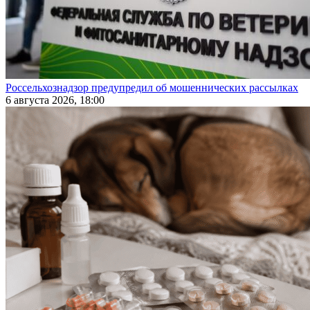
Россельхознадзор предупредил об мошеннических рассылках
6 августа 2026, 18:00