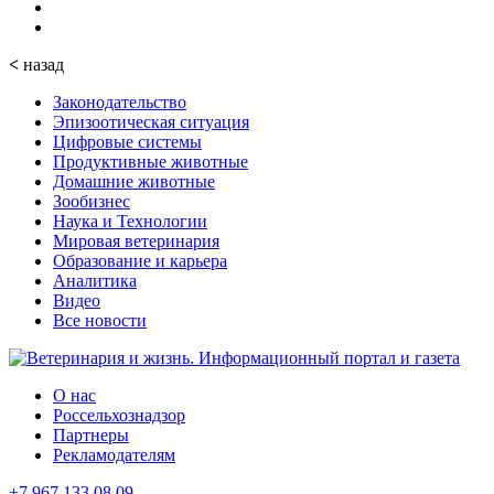
<
назад
Законодательство
Эпизоотическая ситуация
Цифровые системы
Продуктивные животные
Домашние животные
Зообизнес
Наука и Технологии
Мировая ветеринария
Образование и карьера
Аналитика
Видео
Все новости
О нас
Россельхознадзор
Партнеры
Рекламодателям
+7 967 133 08 09