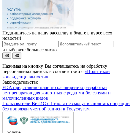
Подпишитесь на нашу рассылку и будьте в курсе всех
новостей
и выберите большее число
48
40
Нажимая на кнопку, Вы соглашаетесь на обработку
персональных данных в соответствии с
«Политикой
конфиденциальности»
Законодательство
FDA представило план по расширению разработки
ветпрепаратов для животных с редкими болезнями и
малочисленных видов
Пользователи ВетИС с 1 июля не смогут выполнять операции
без привязки учетной записи к Госуслугам