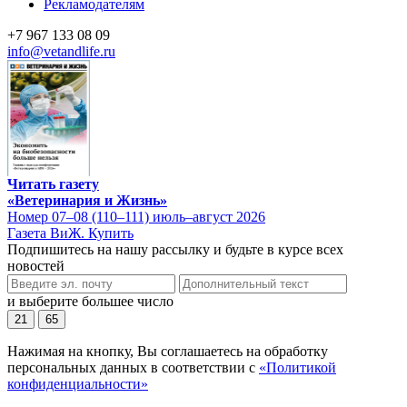
Рекламодателям
+7 967 133 08 09
info@vetandlife.ru
Читать газету
«Ветеринария и Жизнь»
Номер 07–08 (110–111) июль–август 2026
Газета ВиЖ. Купить
Подпишитесь на нашу рассылку и будьте в курсе всех
новостей
и выберите большее число
21
65
Нажимая на кнопку, Вы соглашаетесь на обработку
персональных данных в соответствии с
«Политикой
конфиденциальности»