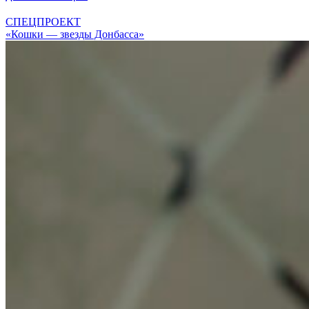
СПЕЦПРОЕКТ
«Кошки — звезды Донбасса»