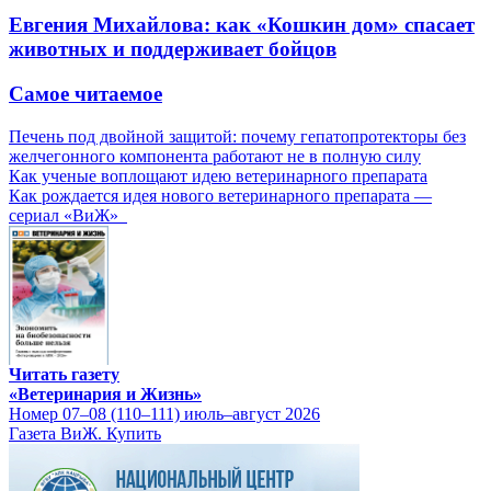
Евгения Михайлова: как «Кошкин дом» спасает
животных и поддерживает бойцов
Самое читаемое
Печень под двойной защитой: почему гепатопротекторы без
желчегонного компонента работают не в полную силу
Как ученые воплощают идею ветеринарного препарата
Как рождается идея нового ветеринарного препарата —
сериал «ВиЖ»
Читать газету
«Ветеринария и Жизнь»
Номер 07–08 (110–111) июль–август 2026
Газета ВиЖ. Купить