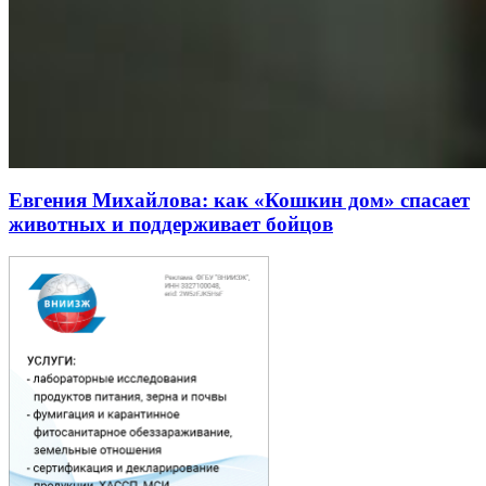
Евгения Михайлова: как «Кошкин дом» спасает
животных и поддерживает бойцов