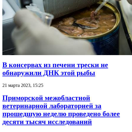
В консервах из печени трески не
обнаружили ДНК этой рыбы
21 марта 2023, 15:25
Приморской межобластной
ветеринарной лабораторией за
прошедшую неделю проведено более
десяти тысяч исследований