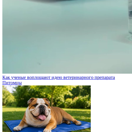
Как ученые воплощают идею ветеринарного препарата
Питомцы