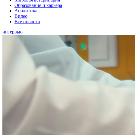
Образование и карьера
Аналитика
Видео
Все новости
интервью