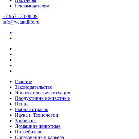
Партнеры
Рекламодателям
+7 967 133 08 09
info@vetandlife.ru
Главное
Законодательство
Эпизоотическая ситуация
Продуктивные животные
Птица
Рыбная отрасль
Наука и Технологии
Зообизнес
Домашние животные
Потребитель
Образование и карьера