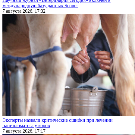
Научный журнал «Ветеринария сегодня» включен в
международную базу данных Scopus
7 августа 2026, 17:32
Эксперты назвали критические ошибки при лечении
папилломатоза у коров
7 августа 2026, 17:17