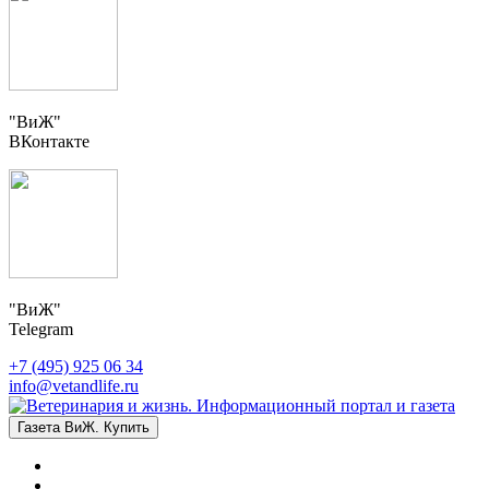
"ВиЖ"
ВКонтакте
"ВиЖ"
Telegram
+7 (495) 925 06 34
info@vetandlife.ru
Газета ВиЖ. Купить