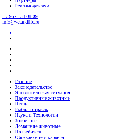
Партнеры
Рекламодателям
+7 967 133 08 09
info@vetandlife.ru
Главное
Законодательство
Эпизоотическая ситуация
Продуктивные животные
Птица
Рыбная отрасль
Наука и Технологии
Зообизнес
Домашние животные
Потребитель
Образование и карьера