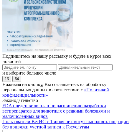
Подпишитесь на нашу рассылку и будьте в курсе всех
новостей
и выберите большее число
13
64
Нажимая на кнопку, Вы соглашаетесь на обработку
персональных данных в соответствии с
«Политикой
конфиденциальности»
Законодательство
FDA представило план по расширению разработки
ветпрепаратов для животных с редкими болезнями и
малочисленных видов
Пользователи ВетИС с 1 июля не смогут выполнять операции
без привязки учетной записи к Госуслугам