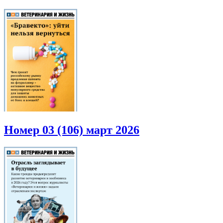
Номер 03 (106) март 2026