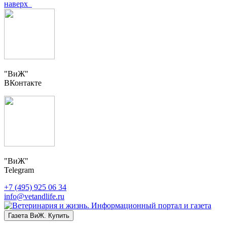
наверх
"ВиЖ"
ВКонтакте
"ВиЖ"
Telegram
+7 (495) 925 06 34
info@vetandlife.ru
Газета ВиЖ. Купить