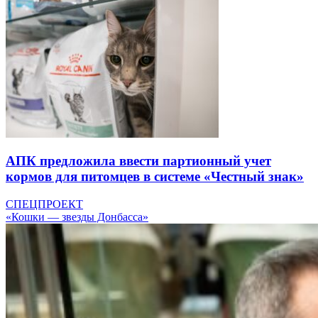
АПК предложила ввести партионный учет
кормов для питомцев в системе «Честный знак»
СПЕЦПРОЕКТ
«Кошки — звезды Донбасса»