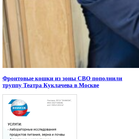
Фронтовые кошки из зоны СВО пополнили
труппу Театра Куклачева в Москве