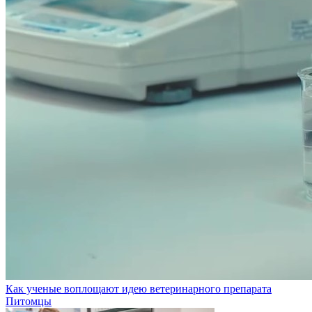
Как ученые воплощают идею ветеринарного препарата
Питомцы