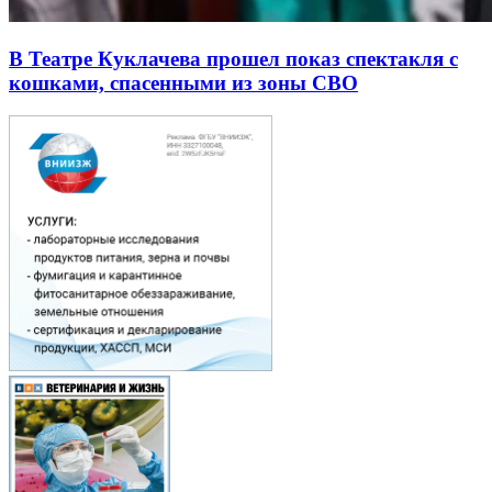
В Театре Куклачева прошел показ спектакля с
кошками, спасенными из зоны СВО