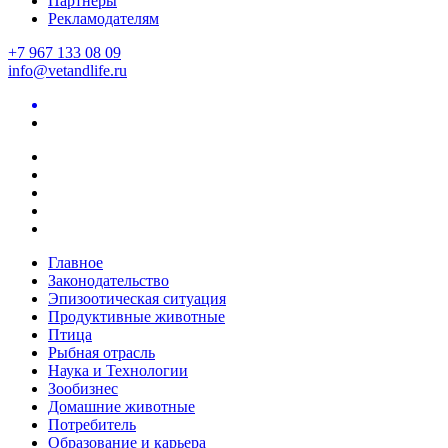
Партнеры
Рекламодателям
+7 967 133 08 09
info@vetandlife.ru
Главное
Законодательство
Эпизоотическая ситуация
Продуктивные животные
Птица
Рыбная отрасль
Наука и Технологии
Зообизнес
Домашние животные
Потребитель
Образование и карьера