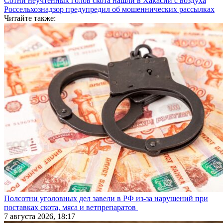
Сотни неучтенных голов скота нашли в Хакасии с воздуха
Россельхознадзор предупредил об мошеннических рассылках
Читайте также:
Полсотни уголовных дел завели в РФ из-за нарушений при
поставках скота, мяса и ветпрепаратов
7 августа 2026, 18:17