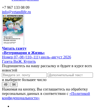
+7 967 133 08 09
info@vetandlife.ru
Читать газету
«Ветеринария и Жизнь»
Номер 07–08 (110–111) июль–август 2026
Газета ВиЖ. Купить
Подпишитесь на нашу рассылку и будьте в курсе всех
новостей
и выберите большее число
49
94
Нажимая на кнопку, Вы соглашаетесь на обработку
персональных данных в соответствии с
«Политикой
конфиденциальности»