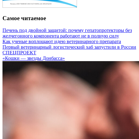
Самое читаемое
Печень под двойной защитой: почему гепатопротекторы без
желчегонного компонента работают не в полную силу
Как ученые воплощают идею ветеринарного препарата
Первый ветеринарный логистический хаб запустили в России
СПЕЦПРОЕКТ
«Кошки — звезды Донбасса»