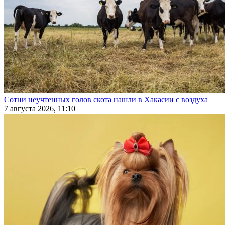
Сотни неучтенных голов скота нашли в Хакасии с воздуха
7 августа 2026, 11:10