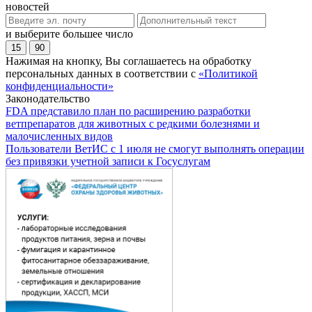
новостей
и выберите большее число
15
90
Нажимая на кнопку, Вы соглашаетесь на обработку
персональных данных в соответствии с
«Политикой
конфиденциальности»
Законодательство
FDA представило план по расширению разработки
ветпрепаратов для животных с редкими болезнями и
малочисленных видов
Пользователи ВетИС с 1 июля не смогут выполнять операции
без привязки учетной записи к Госуслугам