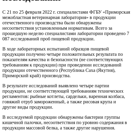
С 21 по 25 февраля 2022 г. специалистами ФГБУ «Приморская
межобластная ветеринарная лаборатория» в продукции
отечественного производства были обнаружены
несоответствия установленным нормативам. Всего за
прошедшую неделю специалистами лаборатории проведено 7
087 исследований проб пищевой продукции.
В ходе лабораторных испытаний образцов пищевой
продукции получено четыре положительных результата по
показателям качества и безопасности (не соответствующих
требованиям к продукции) при проведении исследований
продукции отечественного (Республика Саха (Якутия),
Приморский край) производства.
В результате исследований выявлено четыре партии
продукции, не соответствующей требованиям технических
регламентов: рыбные котлеты, сардельки, варенная колбаса,
говяжий отруб замороженный, а также рисовая крупа и
другие виды продукции.
В исследуемой продукции обнаружены бактерии группы
кишечной палочки, несоответствия по уровню содержания в
продукции массовой белка, а также другие нарушения.