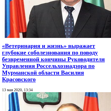
«Ветеринария и жизнь» выражает
глубокие соболезнования по поводу
безвременной кончины Руководителя
Управления Россельхознадзора по
Мурманской области Василия
Красовского
13 мая 2020, 13:34