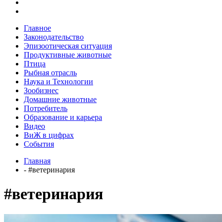
Главное
Законодательство
Эпизоотическая ситуация
Продуктивные животные
Птица
Рыбная отрасль
Наука и Технологии
Зообизнес
Домашние животные
Потребитель
Образование и карьера
Видео
ВиЖ в цифрах
События
Главная
- #ветеринария
#ветеринария