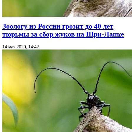
Зоологу из России грозит до 40 лет
тюрьмы за сбор жуков на Шри-Ланке
14 мая 2020, 14:42