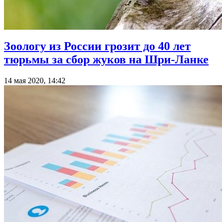
Зоологу из России грозит до 40 лет
тюрьмы за сбор жуков на Шри-Ланке
14 мая 2020, 14:42