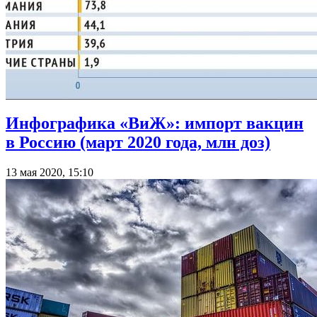
Инфографика «ВиЖ»: импорт вакцин
в Россию (март 2020 года, млн доз)
13 мая 2020, 15:10