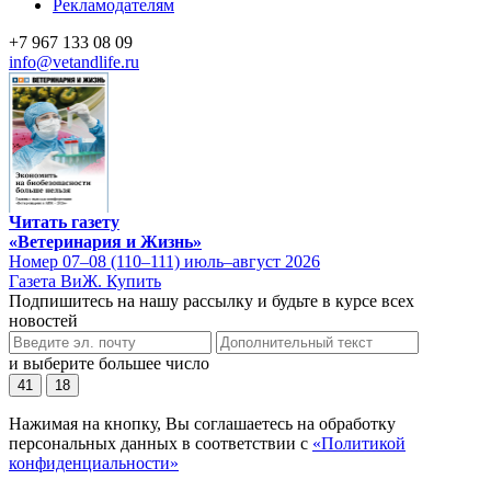
Рекламодателям
+7 967 133 08 09
info@vetandlife.ru
Читать газету
«Ветеринария и Жизнь»
Номер 07–08 (110–111) июль–август 2026
Газета ВиЖ. Купить
Подпишитесь на нашу рассылку и будьте в курсе всех
новостей
и выберите большее число
41
18
Нажимая на кнопку, Вы соглашаетесь на обработку
персональных данных в соответствии с
«Политикой
конфиденциальности»