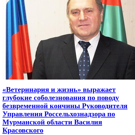
«Ветеринария и жизнь» выражает
глубокие соболезнования по поводу
безвременной кончины Руководителя
Управления Россельхознадзора по
Мурманской области Василия
Красовского