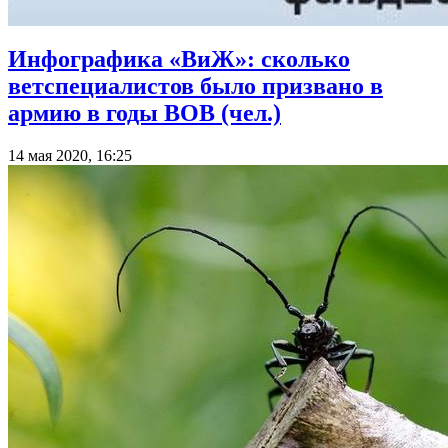
Инфографика «ВиЖ»: сколько
ветспециалистов было призвано в
армию в годы ВОВ (чел.)
14 мая 2020, 16:25