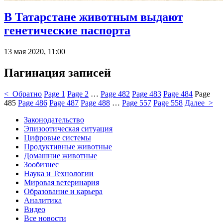
В Татарстане животным выдают
генетические паспорта
13 мая 2020, 11:00
Пагинация записей
< Обратно
Page
1
Page
2
…
Page
482
Page
483
Page
484
Page
485
Page
486
Page
487
Page
488
…
Page
557
Page
558
Далее >
Законодательство
Эпизоотическая ситуация
Цифровые системы
Продуктивные животные
Домашние животные
Зообизнес
Наука и Технологии
Мировая ветеринария
Образование и карьера
Аналитика
Видео
Все новости