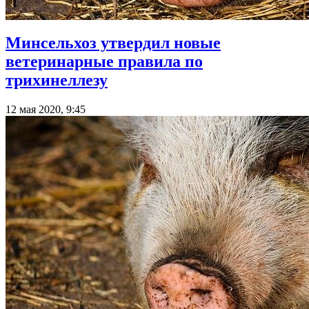
Минсельхоз утвердил новые
ветеринарные правила по
трихинеллезу
12 мая 2020, 9:45