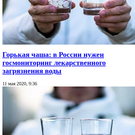
Горькая чаша: в России нужен
госмониторинг лекарственного
загрязнения воды
11 мая 2020, 9:36