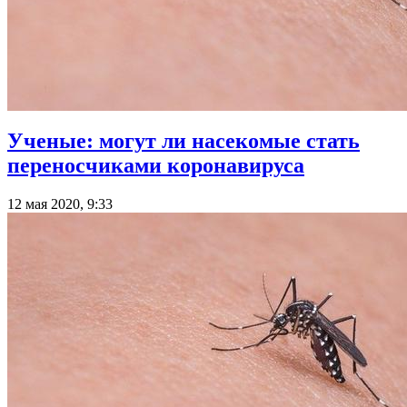
Ученые: могут ли насекомые стать
переносчиками коронавируса
12 мая 2020, 9:33