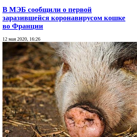
В МЭБ сообщили о первой
заразившейся коронавирусом кошке
во Франции
12 мая 2020, 16:26