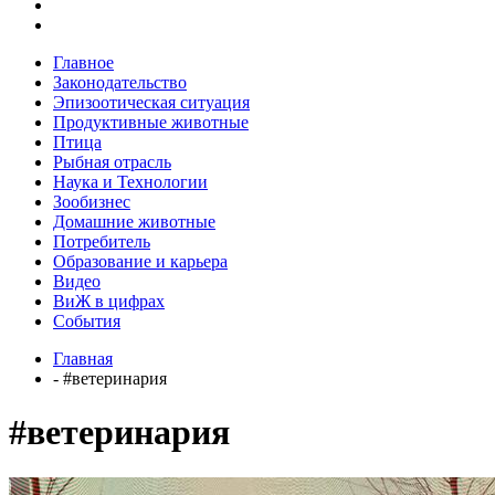
Главное
Законодательство
Эпизоотическая ситуация
Продуктивные животные
Птица
Рыбная отрасль
Наука и Технологии
Зообизнес
Домашние животные
Потребитель
Образование и карьера
Видео
ВиЖ в цифрах
События
Главная
- #ветеринария
#ветеринария