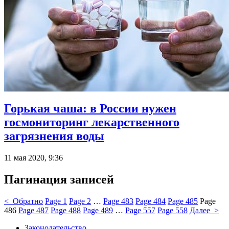
Горькая чаша: в России нужен
госмониторинг лекарственного
загрязнения воды
11 мая 2020, 9:36
Пагинация записей
< Обратно
Page
1
Page
2
…
Page
483
Page
484
Page
485
Page
486
Page
487
Page
488
Page
489
…
Page
557
Page
558
Далее >
Законодательство