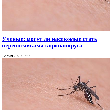
Ученые: могут ли насекомые стать
переносчиками коронавируса
12 мая 2020, 9:33