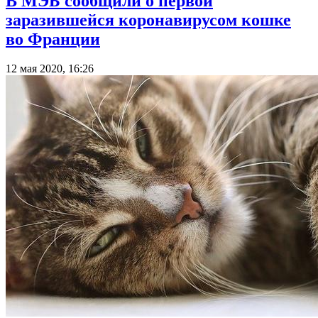
В МЭБ сообщили о первой
заразившейся коронавирусом кошке
во Франции
12 мая 2020, 16:26