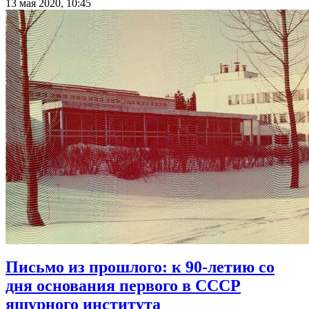
13 мая 2020, 10:45
Письмо из прошлого: к 90-летию со
дня основания первого в СССР
ящурного института