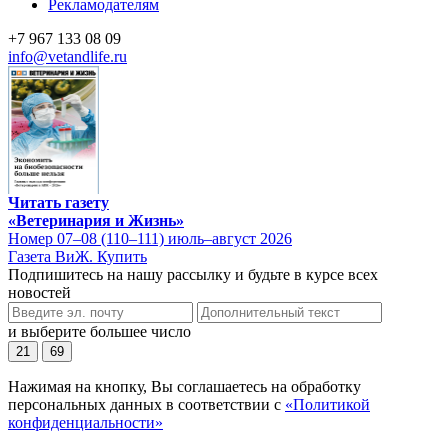
Рекламодателям
+7 967 133 08 09
info@vetandlife.ru
Читать газету
«Ветеринария и Жизнь»
Номер 07–08 (110–111) июль–август 2026
Газета ВиЖ. Купить
Подпишитесь на нашу рассылку и будьте в курсе всех
новостей
и выберите большее число
21
69
Нажимая на кнопку, Вы соглашаетесь на обработку
персональных данных в соответствии с
«Политикой
конфиденциальности»