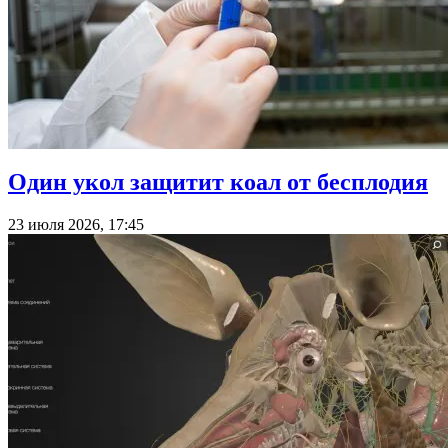
Один укол защитит коал от бесплодия
23 июля 2026, 17:45