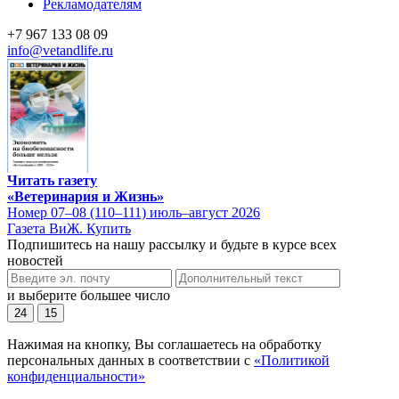
Рекламодателям
+7 967 133 08 09
info@vetandlife.ru
Читать газету
«Ветеринария и Жизнь»
Номер 07–08 (110–111) июль–август 2026
Газета ВиЖ. Купить
Подпишитесь на нашу рассылку и будьте в курсе всех
новостей
и выберите большее число
24
15
Нажимая на кнопку, Вы соглашаетесь на обработку
персональных данных в соответствии с
«Политикой
конфиденциальности»