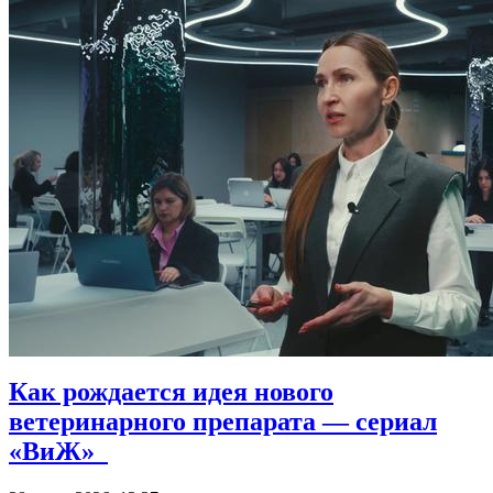
Как рождается идея нового
ветеринарного препарата — сериал
«ВиЖ»