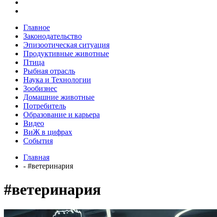
Главное
Законодательство
Эпизоотическая ситуация
Продуктивные животные
Птица
Рыбная отрасль
Наука и Технологии
Зообизнес
Домашние животные
Потребитель
Образование и карьера
Видео
ВиЖ в цифрах
События
Главная
- #ветеринария
#ветеринария