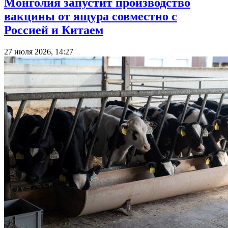
Монголия запустит производство
вакцины от ящура совместно с
Россией и Китаем
27 июля 2026, 14:27