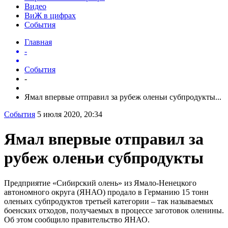
Видео
ВиЖ в цифрах
События
Главная
-
События
-
Ямал впервые отправил за рубеж оленьи субпродукты...
События
5 июля 2020, 20:34
Ямал впервые отправил за
рубеж оленьи субпродукты
Предприятие «Сибирский олень» из Ямало-Ненецкого
автономного округа (ЯНАО) продало в Германию 15 тонн
оленьих субпродуктов третьей категории – так называемых
боенских отходов, получаемых в процессе заготовок оленины.
Об этом сообщило правительство ЯНАО.