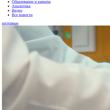
Образование и карьера
Аналитика
Видео
Все новости
интервью