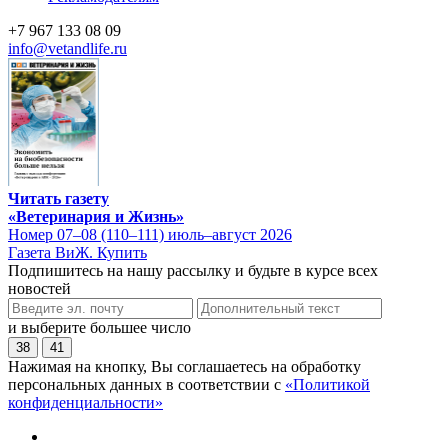
+7 967 133 08 09
info@vetandlife.ru
Читать газету
«Ветеринария и Жизнь»
Номер 07–08 (110–111) июль–август 2026
Газета ВиЖ. Купить
Подпишитесь на нашу рассылку и будьте в курсе всех
новостей
и выберите большее число
38
41
Нажимая на кнопку, Вы соглашаетесь на обработку
персональных данных в соответствии с
«Политикой
конфиденциальности»