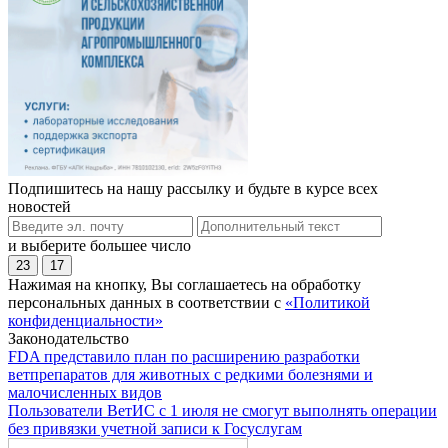
Подпишитесь на нашу рассылку и будьте в курсе всех
новостей
и выберите большее число
23
17
Нажимая на кнопку, Вы соглашаетесь на обработку
персональных данных в соответствии с
«Политикой
конфиденциальности»
Законодательство
FDA представило план по расширению разработки
ветпрепаратов для животных с редкими болезнями и
малочисленных видов
Пользователи ВетИС с 1 июля не смогут выполнять операции
без привязки учетной записи к Госуслугам