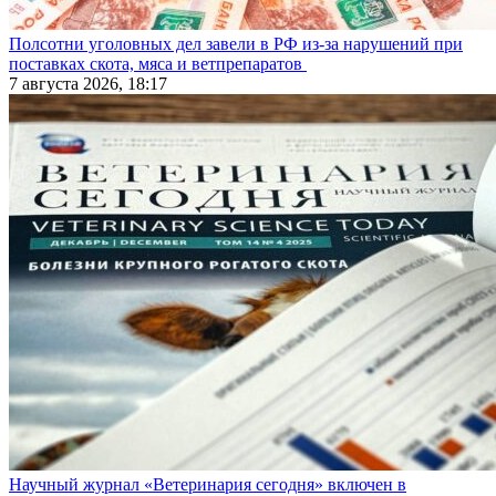
Полсотни уголовных дел завели в РФ из-за нарушений при
поставках скота, мяса и ветпрепаратов
7 августа 2026, 18:17
Научный журнал «Ветеринария сегодня» включен в