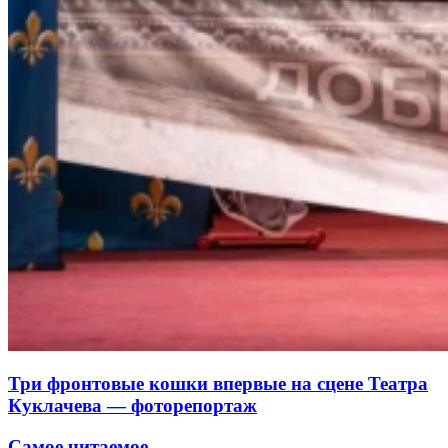
Три фронтовые кошки впервые на сцене Театра
Куклачева — фоторепортаж
Самое читаемое