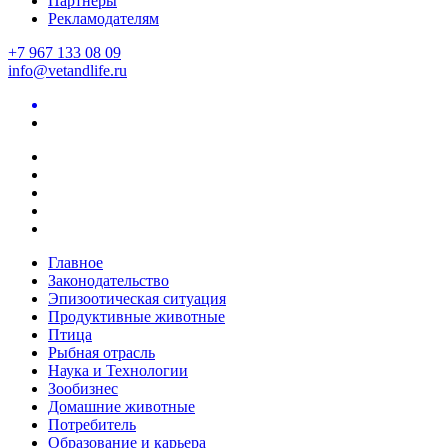
Партнеры
Рекламодателям
+7 967 133 08 09
info@vetandlife.ru
Главное
Законодательство
Эпизоотическая ситуация
Продуктивные животные
Птица
Рыбная отрасль
Наука и Технологии
Зообизнес
Домашние животные
Потребитель
Образование и карьера