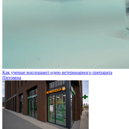
Как ученые воплощают идею ветеринарного препарата
Питомцы