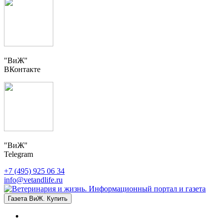
"ВиЖ"
ВКонтакте
"ВиЖ"
Telegram
+7 (495) 925 06 34
info@vetandlife.ru
Газета ВиЖ. Купить