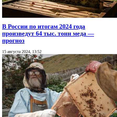
В России по итогам 2024 года
произведут 64 тыс. тонн меда —
прогноз
15 августа 2024, 13:52