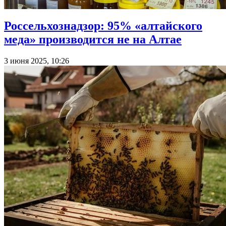
Россельхознадзор: 95% «алтайского
меда» производится не на Алтае
3 июня 2025, 10:26