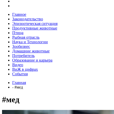
Главное
Законодательство
Эпизоотическая ситуация
Продуктивные животные
Птица
Рыбная отрасль
Наука и Технологии
Зообизнес
Домашние животные
Потребитель
Образование и карьера
Видео
ВиЖ в цифрах
События
Главная
- #мед
#мед