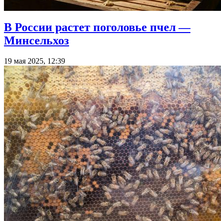
В России растет поголовье пчел —
Минсельхоз
19 мая 2025, 12:39