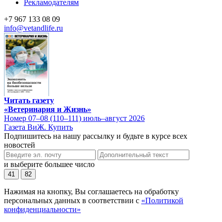
Рекламодателям
+7 967 133 08 09
info@vetandlife.ru
Читать газету
«Ветеринария и Жизнь»
Номер 07–08 (110–111) июль–август 2026
Газета ВиЖ. Купить
Подпишитесь на нашу рассылку и будьте в курсе всех
новостей
и выберите большее число
41
82
Нажимая на кнопку, Вы соглашаетесь на обработку
персональных данных в соответствии с
«Политикой
конфиденциальности»