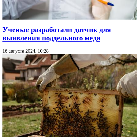
Ученые разработали датчик для
выявления поддельного меда
16 августа 2024, 10:28