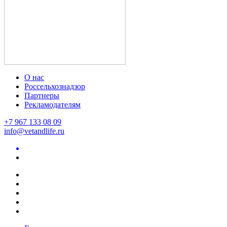
О нас
Россельхознадзор
Партнеры
Рекламодателям
+7 967 133 08 09
info@vetandlife.ru