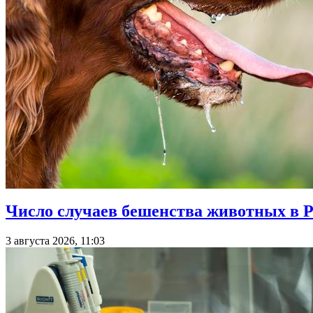
Число случаев бешенства животных в Р
3 августа 2026, 11:03