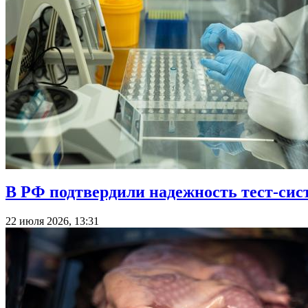
В РФ подтвердили надежность тест-сис
22 июля 2026, 13:31