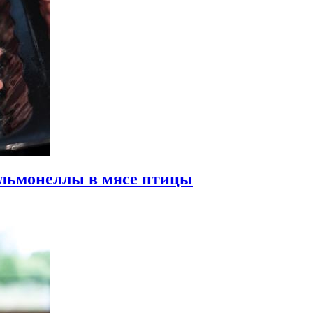
льмонеллы в мясе птицы