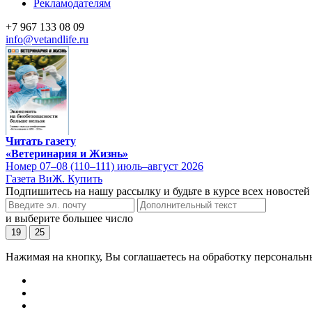
Рекламодателям
+7 967 133 08 09
info@vetandlife.ru
Читать газету
«Ветеринария и Жизнь»
Номер 07–08 (110–111) июль–август 2026
Газета ВиЖ. Купить
Подпишитесь на нашу рассылку и будьте в курсе всех новостей
и выберите большее число
19
25
Нажимая на кнопку, Вы соглашаетесь на обработку персональн