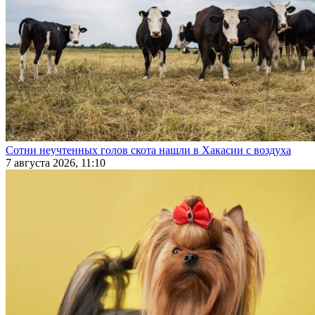
Сотни неучтенных голов скота нашли в Хакасии с воздуха
7 августа 2026, 11:10