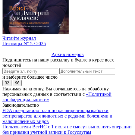
Читайте журнал
Питомцы N° 5 / 2025
Архив номеров
Подпишитесь на нашу рассылку и будьте в курсе всех
новостей
и выберите большее число
32
96
Нажимая на кнопку, Вы соглашаетесь на обработку
персональных данных в соответствии с
«Политикой
конфиденциальности»
Законодательство
FDA представило план по расширению разработки
ветпрепаратов для животных с редкими болезнями и
малочисленных видов
Пользователи ВетИС с 1 июля не смогут выполнять операции
без привязки учетной записи к Госуслугам