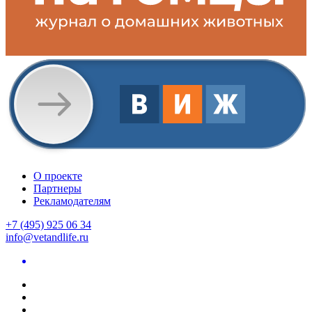
О проекте
Партнеры
Рекламодателям
+7 (495) 925 06 34
info@vetandlife.ru