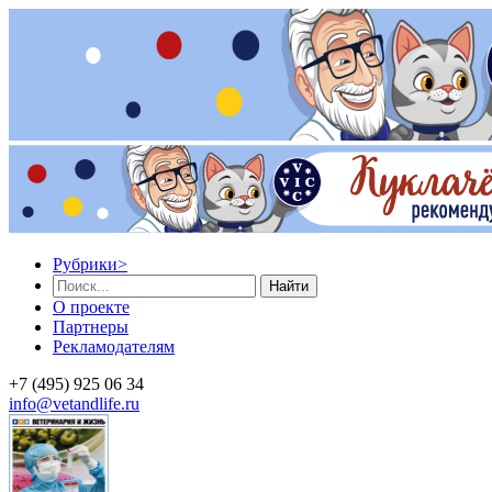
Рубрики
>
Найти
О проекте
Партнеры
Рекламодателям
+7 (495) 925 06 34
info@vetandlife.ru