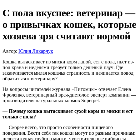
С пола вкуснее: ветеринар —
о привычках кошек, которые
хозяева зря считают нормой
Автор:
Юлия Ликарчук
Кошка вытаскивает из миски корм лапой, ест с пола, пьет из-
под крана и неделями требует только дешевый пауч. Где
заканчивается милая кошачья странность и начинается повод
обратиться к ветеринару?
На вопросы читателей журнала «Питомцы» отвечает Елена
Фроленко, ветеринарный врач-диетолог, эксперт компании —
производителя натуральных кормов Superpet.
— Почему кошка вытаскивает сухой корм из миски и ест
только с пола?
— Скорее всего, это просто особенности пищевого
поведения. Вести себя так кошки могут по разным причинам:
недостаточная глубина миски, чувствительные вибриссы,