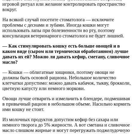
игровой ритуал или желание контролировать пространство
вокруг.
На всякий случай посетите стоматолога — исключите
проблемы с деснами и зубами. Иногда кошки могут
использовать лапы при болезненности во рту, поэтому
консультация ветеринарного стоматолога не будет лишней.
— Как стимулировать кошку есть больше овощей и в
каком виде (сыром или термически обработанном) лучше
давать их ей?
Можно ли давать кефир, сметану, сливочное
масло?
— Кошки — облигатные хищники, поэтому овощи не
должны быть основой рациона. Небольшое количество
клетчатки допустимо: можно давать кабачок, тыкву, брокколи,
цветную капусту или немного моркови.
Овощи лучше отварить и измельчить в блендере, подмешивая
в привычный рацион в небольшом объеме. Насильно кормить
ими кошку не стоит.
Из молочных продуктов допустим кефир без сахара или
немного творога до 5% жирности. А вот сметана и сливочное
масло слишком жирные и могут перегружать поджелудочную