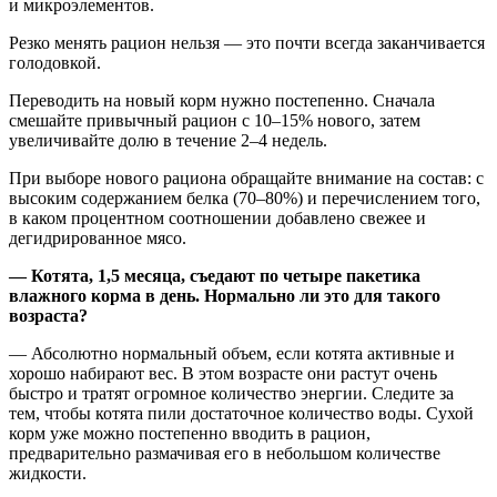
и микроэлементов.
Резко менять рацион нельзя — это почти всегда заканчивается
голодовкой.
Переводить на новый корм нужно постепенно. Сначала
смешайте привычный рацион с 10–15% нового, затем
увеличивайте долю в течение 2–4 недель.
При выборе нового рациона обращайте внимание на состав: с
высоким содержанием белка (70–80%) и перечислением того,
в каком процентном соотношении добавлено свежее и
дегидрированное мясо.
— Котята, 1,5 месяца, съедают по четыре пакетика
влажного корма в день. Нормально ли это для такого
возраста?
— Абсолютно нормальный объем, если котята активные и
хорошо набирают вес. В этом возрасте они растут очень
быстро и тратят огромное количество энергии. Следите за
тем, чтобы котята пили достаточное количество воды. Сухой
корм уже можно постепенно вводить в рацион,
предварительно размачивая его в небольшом количестве
жидкости.