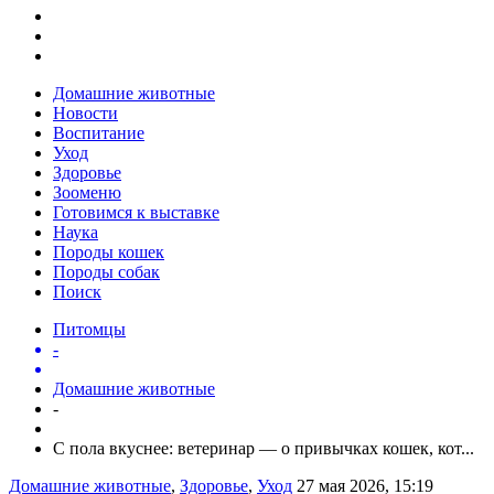
Домашние животные
Новости
Воспитание
Уход
Здоровье
Зооменю
Готовимся к выставке
Наука
Породы кошек
Породы собак
Поиск
Питомцы
-
Домашние животные
-
С пола вкуснее: ветеринар — о привычках кошек, кот...
Домашние животные
,
Здоровье
,
Уход
27 мая 2026, 15:19