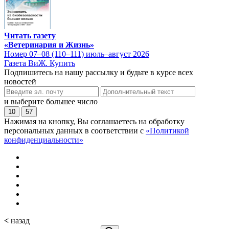
Читать газету
«Ветеринария и Жизнь»
Номер 07–08 (110–111) июль–август 2026
Газета ВиЖ. Купить
Подпишитесь на нашу рассылку и будьте в курсе всех
новостей
и выберите большее число
10
57
Нажимая на кнопку, Вы соглашаетесь на обработку
персональных данных в соответствии с
«Политикой
конфиденциальности»
<
назад