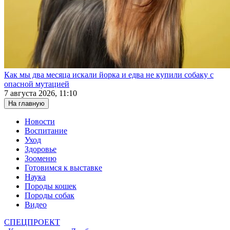
Как мы два месяца искали йорка и едва не купили собаку с
опасной мутацией
7 августа 2026, 11:10
На главную
Новости
Воспитание
Уход
Здоровье
Зооменю
Готовимся к выставке
Наука
Породы кошек
Породы собак
Видео
СПЕЦПРОЕКТ