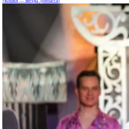
«Кошки — звезды Донбасса»