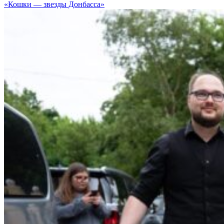
«Кошки — звезды Донбасса»