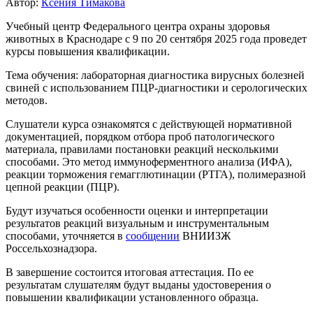
Автор:
Ксения Тимакова
Учебный центр Федерального центра охраны здоровья
животных в Краснодаре с 9 по 20 сентября 2025 года проведет
курсы повышения квалификации.
Тема обучения: лабораторная диагностика вирусных болезней
свиней с использованием ПЦР-диагностики и серологических
методов.
Слушатели курса ознакомятся с действующей нормативной
документацией, порядком отбора проб патологического
материала, правилами постановки реакций несколькими
способами. Это метод иммуноферментного анализа (ИФА),
реакции торможения гемагглютинации (РТГА), полимеразной
цепной реакции (ПЦР).
Будут изучаться особенности оценки и интерпретации
результатов реакций визуальным и инструментальным
способами, уточняется в
сообщении
ВНИИЗЖ
Россельхознадзора.
В завершение состоится итоговая аттестация. По ее
результатам слушателям будут выданы удостоверения о
повышении квалификации установленного образца.