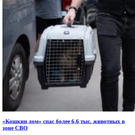
«Кошкин дом» спас более 6,6 тыс. животных в
зоне СВО