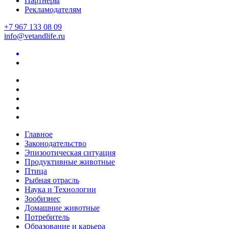
Партнеры
Рекламодателям
+7 967 133 08 09
info@vetandlife.ru
Главное
Законодательство
Эпизоотическая ситуация
Продуктивные животные
Птица
Рыбная отрасль
Наука и Технологии
Зообизнес
Домашние животные
Потребитель
Образование и карьера