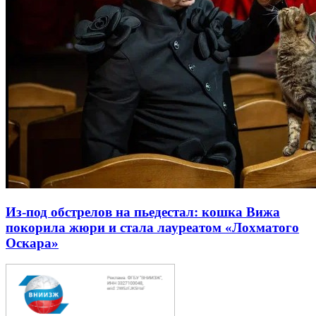
Из-под обстрелов на пьедестал: кошка Вижа
покорила жюри и стала лауреатом «Лохматого
Оскара»