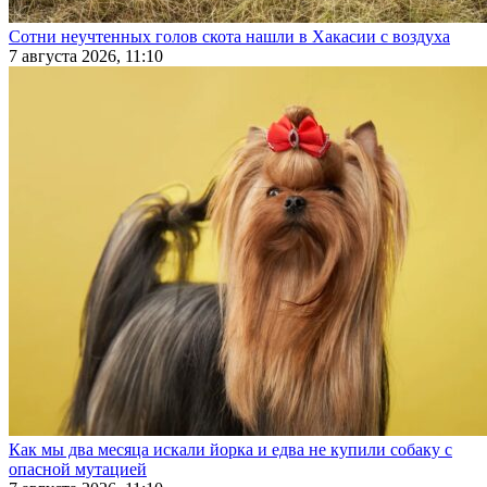
Сотни неучтенных голов скота нашли в Хакасии с воздуха
7 августа 2026, 11:10
Как мы два месяца искали йорка и едва не купили собаку с
опасной мутацией