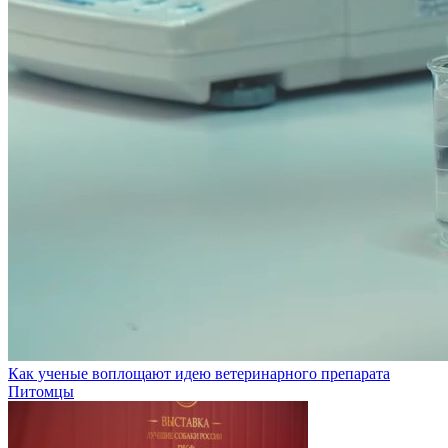
Как ученые воплощают идею ветеринарного препарата
Питомцы