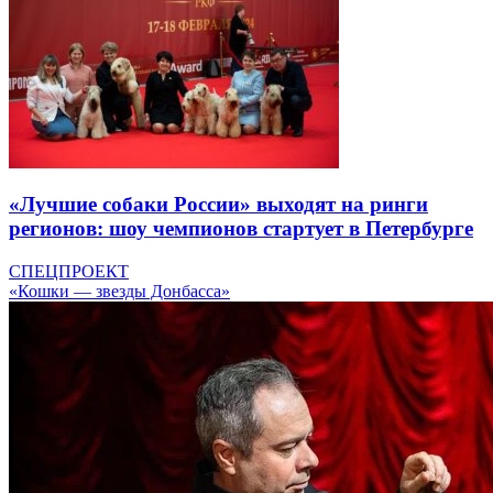
«Лучшие собаки России» выходят на ринги
регионов: шоу чемпионов стартует в Петербурге
СПЕЦПРОЕКТ
«Кошки — звезды Донбасса»