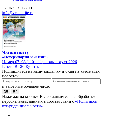
+7 967 133 08 09
info@vetandlife.ru
Читать газету
«Ветеринария и Жизнь»
Номер 07–08 (110–111) июль–август 2026
Газета ВиЖ. Купить
Подпишитесь на нашу рассылку и будьте в курсе всех
новостей
и выберите большее число
38
97
Нажимая на кнопку, Вы соглашаетесь на обработку
персональных данных в соответствии с
«Политикой
конфиденциальности»