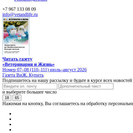
+7 967 133 08 09
info@vetandlife.ru
Читать газету
«Ветеринария и Жизнь»
Номер 07–08 (110–111) июль–август 2026
Газета ВиЖ. Купить
Подпишитесь на нашу рассылку и будьте в курсе всех новостей
и выберите большее число
18
65
Нажимая на кнопку, Вы соглашаетесь на обработку персональн