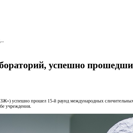
..
бораторий, успешно прошедши
») успешно прошел 15-й раунд международных сличительных и
бе учреждения.