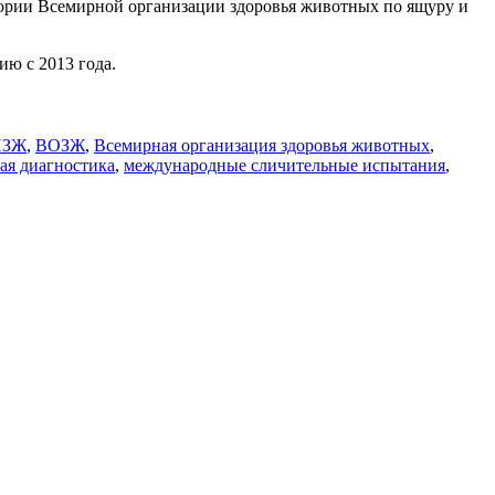
тории Всемирной организации здоровья животных по ящуру и
ю с 2013 года.
ИЗЖ
,
ВОЗЖ
,
Всемирная организация здоровья животных
,
ая диагностика
,
международные сличительные испытания
,