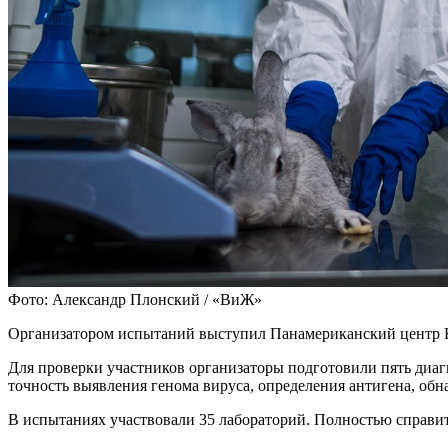
Фото: Александр Плонский / «ВиЖ»
Организатором испытаний выступил Панамериканский центр 
Для проверки участников организаторы подготовили пять диа
точность выявления генома вируса, определения антигена, об
В испытаниях участвовали 35 лабораторий. Полностью справит