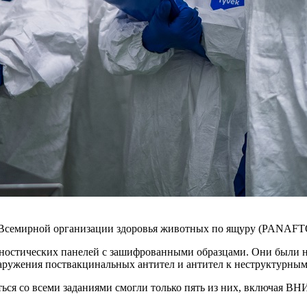
Всемирной организации здоровья животных по ящуру (PANAFTO
гностических панелей с зашифрованными образцами. Они были 
наружения поствакцинальных антител и антител к неструктурным
ься со всеми заданиями смогли только пять из них, включая В