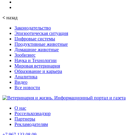
<
назад
Законодательство
Эпизоотическая ситуация
Цифровые системы
Продуктивные животные
Домашние животные
Зообизнес
Наука и Технологии
Мировая ветеринария
Образование и карьера
Аналитика
Видео
Все новости
О нас
Россельхознадзор
Партнеры
Рекламодателям
+7 967 133 08 09