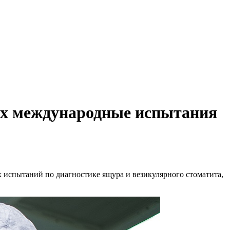
х международные испытания
спытаний по диагностике ящура и везикулярного стоматита,