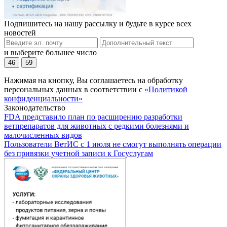
Подпишитесь на нашу рассылку и будьте в курсе всех
новостей
и выберите большее число
46
59
Нажимая на кнопку, Вы соглашаетесь на обработку
персональных данных в соответствии с
«Политикой
конфиденциальности»
Законодательство
FDA представило план по расширению разработки
ветпрепаратов для животных с редкими болезнями и
малочисленных видов
Пользователи ВетИС с 1 июля не смогут выполнять операции
без привязки учетной записи к Госуслугам