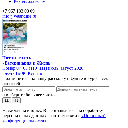
Рекламодателям
+7 967 133 08 09
info@vetandlife.ru
Читать газету
«Ветеринария и Жизнь»
Номер 07–08 (110–111) июль–август 2026
Газета ВиЖ. Купить
Подпишитесь на нашу рассылку и будьте в курсе всех
новостей
и выберите большее число
11
41
Нажимая на кнопку, Вы соглашаетесь на обработку
персональных данных в соответствии с
«Политикой
конфиденциальности»