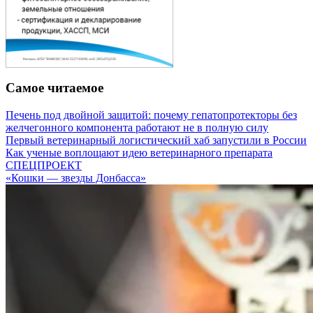
Самое читаемое
Печень под двойной защитой: почему гепатопротекторы без
желчегонного компонента работают не в полную силу
Первый ветеринарный логистический хаб запустили в России
Как ученые воплощают идею ветеринарного препарата
СПЕЦПРОЕКТ
«Кошки — звезды Донбасса»