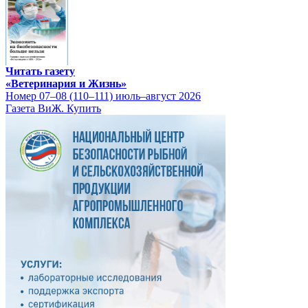
Читать газету
«Ветеринария и Жизнь»
Номер 07–08 (110–111) июль–август 2026
Газета ВиЖ. Купить