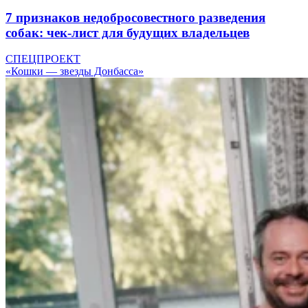
7 признаков недобросовестного разведения
собак: чек-лист для будущих владельцев
СПЕЦПРОЕКТ
«Кошки — звезды Донбасса»