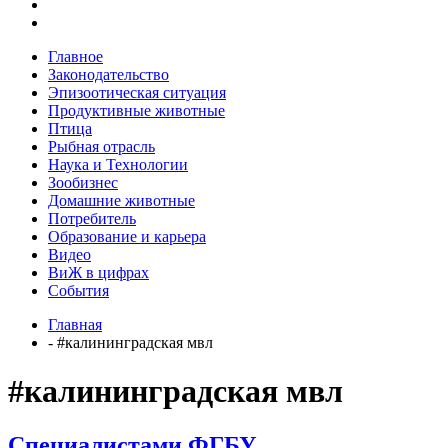
Главное
Законодательство
Эпизоотическая ситуация
Продуктивные животные
Птица
Рыбная отрасль
Наука и Технологии
Зообизнес
Домашние животные
Потребитель
Образование и карьера
Видео
ВиЖ в цифрах
События
Главная
- #калининградская мвл
#калининградская мвл
Специалистами ФГБУ