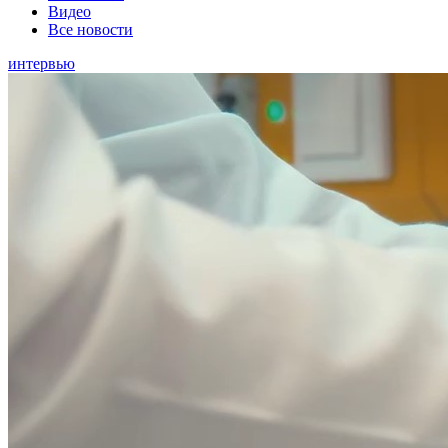
Видео
Все новости
интервью