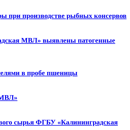
 при производстве рыбных консервов
радская МВЛ» выявлены патогенные
елями в пробе пшеницы
 МВЛ»
ового сырья ФГБУ «Калининградская