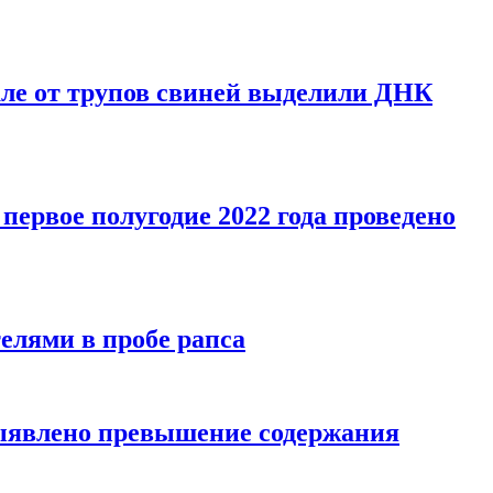
ле от трупов свиней выделили ДНК
рвое полугодие 2022 года проведено
лями в пробе рапса
ыявлено превышение содержания