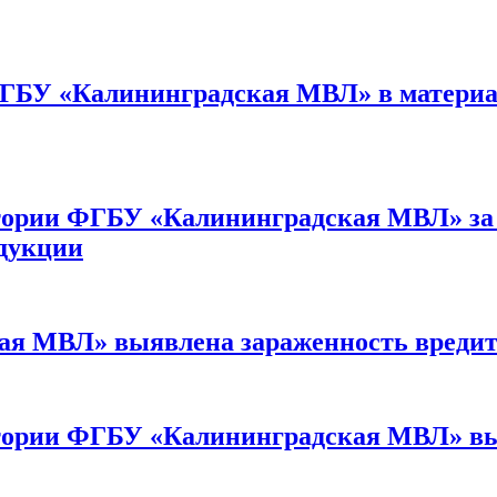
ФГБУ «Калининградская МВЛ» в материа
ории ФГБУ «Калининградская МВЛ» за пе
одукции
я МВЛ» выявлена зараженность вредите
тории ФГБУ «Калининградская МВЛ» в