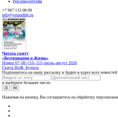
Рекламодателям
+7 967 133 08 09
info@vetandlife.ru
Читать газету
«Ветеринария и Жизнь»
Номер 07–08 (110–111) июль–август 2026
Газета ВиЖ. Купить
Подпишитесь на нашу рассылку и будьте в курсе всех новостей
и выберите большее число
15
84
Нажимая на кнопку, Вы соглашаетесь на обработку персональн