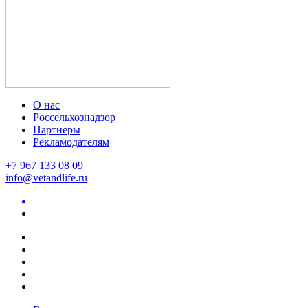
О нас
Россельхознадзор
Партнеры
Рекламодателям
+7 967 133 08 09
info@vetandlife.ru