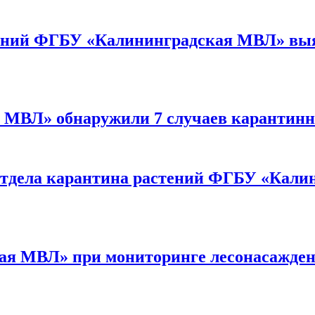
тений ФГБУ «Калининградская МВЛ» выя
МВЛ» обнаружили 7 случаев карантинн
тдела карантина растений ФГБУ «Кали
я МВЛ» при мониторинге лесонасажден