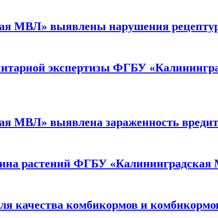
я МВЛ» выявлены нарушения рецептуры
анитарной экспертизы ФГБУ «Калининг
я МВЛ» выявлена зараженность вредит
нтина растений ФГБУ «Калининградская
роля качества комбикормов и комбикорм