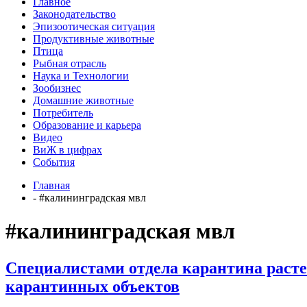
Главное
Законодательство
Эпизоотическая ситуация
Продуктивные животные
Птица
Рыбная отрасль
Наука и Технологии
Зообизнес
Домашние животные
Потребитель
Образование и карьера
Видео
ВиЖ в цифрах
События
Главная
- #калининградская мвл
#калининградская мвл
Специалистами отдела карантина раст
карантинных объектов