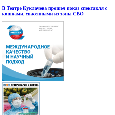
В Театре Куклачева прошел показ спектакля с
кошками, спасенными из зоны СВО