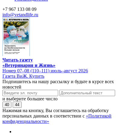
+7 967 133 08 09
info@vetandlife.ru
Читать газету
«Ветеринария и Жизнь»
Номер 07–08 (110–111) июль–август 2026
Газета ВиЖ. Купить
Подпишитесь на нашу рассылку и будьте в курсе всех
новостей
и выберите большее число
40
44
Нажимая на кнопку, Вы соглашаетесь на обработку
персональных данных в соответствии с
«Политикой
конфиденциальности»