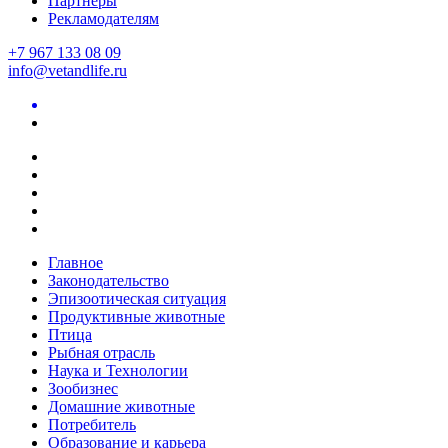
Партнеры
Рекламодателям
+7 967 133 08 09
info@vetandlife.ru
Главное
Законодательство
Эпизоотическая ситуация
Продуктивные животные
Птица
Рыбная отрасль
Наука и Технологии
Зообизнес
Домашние животные
Потребитель
Образование и карьера