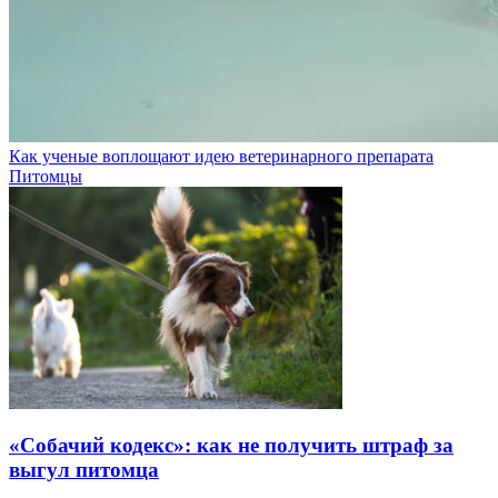
Как ученые воплощают идею ветеринарного препарата
Питомцы
«Собачий кодекс»: как не получить штраф за
выгул питомца