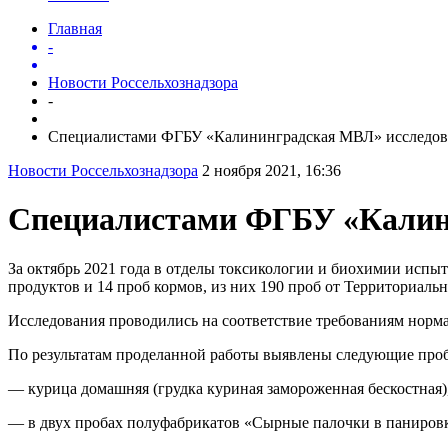
Главная
-
Новости Россельхознадзора
-
Специалистами ФГБУ «Калининградская МВЛ» исследова
Новости Россельхознадзора
2 ноября 2021, 16:36
Специалистами ФГБУ «Калини
За октябрь 2021 года в отделы токсикологии и биохимии исп
продуктов и 14 проб кормов, из них 190 проб от Территориаль
Исследования проводились на соответствие требованиям норма
По результатам проделанной работы выявлены следующие про
— курица домашняя (грудка куриная замороженная бескостная
— в двух пробах полуфабрикатов «Сырные палочки в паниров