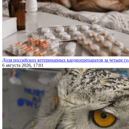
Доля российских ветеринарных кардиопрепаратов за четыре го
6 августа 2026, 17:01