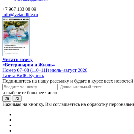
+7 967 133 08 09
info@vetandlife.ru
Читать газету
«Ветеринария и Жизнь»
Номер 07–08 (110–111) июль–август 2026
Газета ВиЖ. Купить
Подпишитесь на нашу рассылку и будьте в курсе всех новостей
и выберите большее число
26
73
Нажимая на кнопку, Вы соглашаетесь на обработку персональн