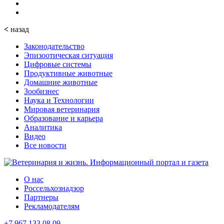
<
назад
Законодательство
Эпизоотическая ситуация
Цифровые системы
Продуктивные животные
Домашние животные
Зообизнес
Наука и Технологии
Мировая ветеринария
Образование и карьера
Аналитика
Видео
Все новости
О нас
Россельхознадзор
Партнеры
Рекламодателям
+7 967 133 08 09