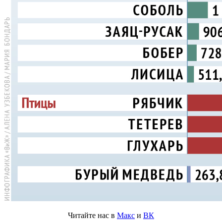
Читайте нас в
Макс
и
ВК