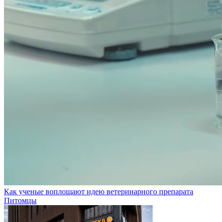
Как ученые воплощают идею ветеринарного препарата
Питомцы