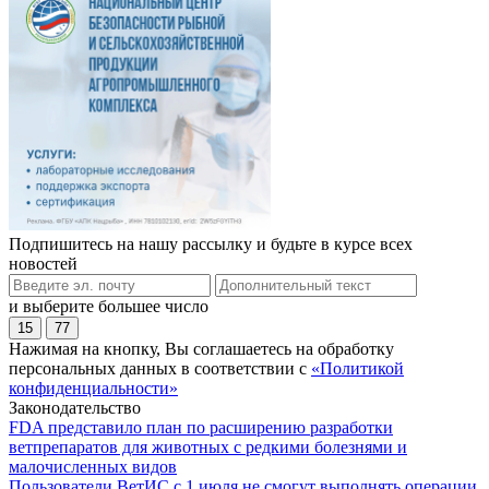
Подпишитесь на нашу рассылку и будьте в курсе всех
новостей
и выберите большее число
15
77
Нажимая на кнопку, Вы соглашаетесь на обработку
персональных данных в соответствии с
«Политикой
конфиденциальности»
Законодательство
FDA представило план по расширению разработки
ветпрепаратов для животных с редкими болезнями и
малочисленных видов
Пользователи ВетИС с 1 июля не смогут выполнять операции