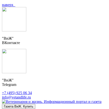
наверх
"ВиЖ"
ВКонтакте
"ВиЖ"
Telegram
+7 (495) 925 06 34
info@vetandlife.ru
Газета ВиЖ. Купить