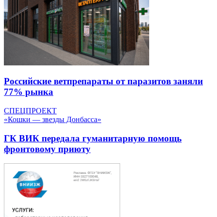
Российские ветпрепараты от паразитов заняли
77% рынка
СПЕЦПРОЕКТ
«Кошки — звезды Донбасса»
ГК ВИК передала гуманитарную помощь
фронтовому приюту