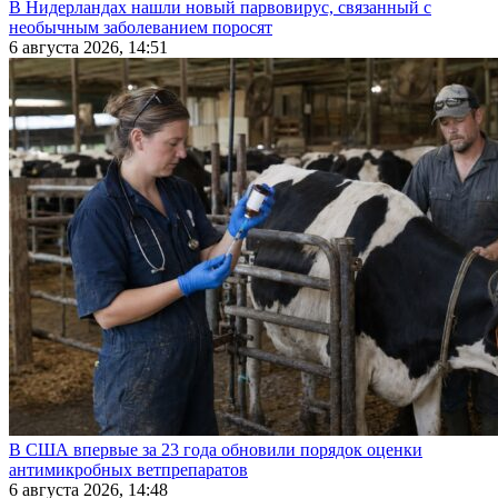
В Нидерландах нашли новый парвовирус, связанный с
необычным заболеванием поросят
6 августа 2026, 14:51
В США впервые за 23 года обновили порядок оценки
антимикробных ветпрепаратов
6 августа 2026, 14:48