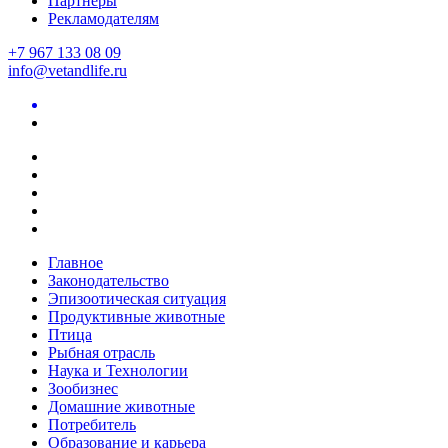
Партнеры
Рекламодателям
+7 967 133 08 09
info@vetandlife.ru
Главное
Законодательство
Эпизоотическая ситуация
Продуктивные животные
Птица
Рыбная отрасль
Наука и Технологии
Зообизнес
Домашние животные
Потребитель
Образование и карьера