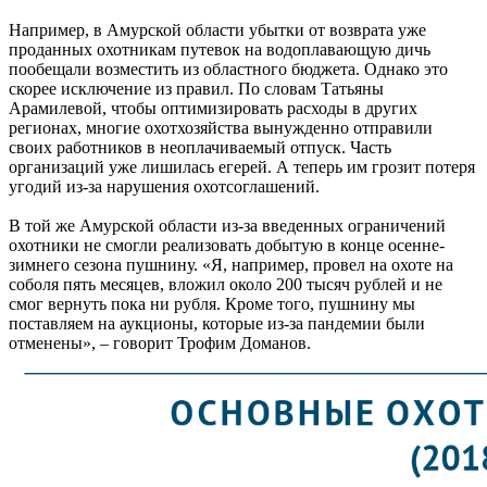
Например, в Амурской области убытки от возврата уже
проданных охотникам путевок на водоплавающую дичь
пообещали возместить из областного бюджета. Однако это
скорее исключение из правил. По словам Татьяны
Арамилевой, чтобы оптимизировать расходы в других
регионах, многие охотхозяйства вынужденно отправили
своих работников в неоплачиваемый отпуск. Часть
организаций уже лишилась егерей. А теперь им грозит потеря
угодий из-за нарушения охотсоглашений.
В той же Амурской области из-за введенных ограничений
охотники не смогли реализовать добытую в конце осенне-
зимнего сезона пушнину. «Я, например, провел на охоте на
соболя пять месяцев, вложил около 200 тысяч рублей и не
смог вернуть пока ни рубля. Кроме того, пушнину мы
поставляем на аукционы, которые из-за пандемии были
отменены», – говорит Трофим Доманов.