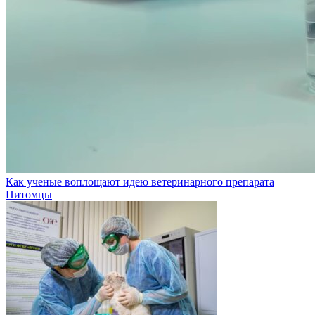
Как ученые воплощают идею ветеринарного препарата
Питомцы