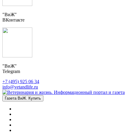
"ВиЖ"
ВКонтакте
"ВиЖ"
Telegram
+7 (495) 925 06 34
info@vetandlife.ru
Газета ВиЖ. Купить