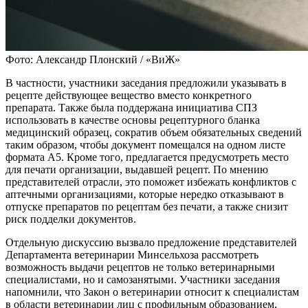
Фото: Александр Плонский / «ВиЖ»
В частности, участники заседания предложили указывать в
рецепте действующее вещество вместо конкретного
препарата. Также была поддержана инициатива СПЗ
использовать в качестве основы рецептурного бланка
медицинский образец, сократив объем обязательных сведений
таким образом, чтобы документ помещался на одном листе
формата А5. Кроме того, предлагается предусмотреть место
для печати организации, выдавшей рецепт. По мнению
представителей отрасли, это поможет избежать конфликтов с
аптечными организациями, которые нередко отказывают в
отпуске препаратов по рецептам без печати, а также снизит
риск подделки документов.
Отдельную дискуссию вызвало предложение представителей
Департамента ветеринарии Минсельхоза рассмотреть
возможность выдачи рецептов не только ветеринарными
специалистами, но и самозанятыми. Участники заседания
напомнили, что Закон о ветеринарии относит к специалистам
в области ветеринарии лиц с профильным образованием,