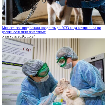
Минсельхоз предложил продлить до 2033 года ветправила по
десяти болезням животных
5 августа 2026, 15:24