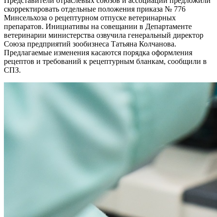
Представители отраслевых союзов и ассоциаций предложили
скорректировать отдельные положения приказа № 776
Минсельхоза о рецептурном отпуске ветеринарных
препаратов. Инициативы на совещании в Департаменте
ветеринарии министерства озвучила генеральный директор
Союза предприятий зообизнеса Татьяна Колчанова.
Предлагаемые изменения касаются порядка оформления
рецептов и требований к рецептурным бланкам, сообщили в
СПЗ.