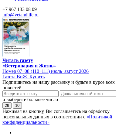
+7 967 133 08 09
info@vetandlife.ru
Читать газету
«Ветеринария и Жизнь»
Номер 07–08 (110–111) июль–август 2026
Газета ВиЖ. Купить
Подпишитесь на нашу рассылку и будьте в курсе всех
новостей
и выберите большее число
28
10
Нажимая на кнопку, Вы соглашаетесь на обработку
персональных данных в соответствии с
«Политикой
конфиденциальности»