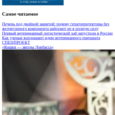
Самое читаемое
Печень под двойной защитой: почему гепатопротекторы без
желчегонного компонента работают не в полную силу
Первый ветеринарный логистический хаб запустили в России
Как ученые воплощают идею ветеринарного препарата
СПЕЦПРОЕКТ
«Кошки — звезды Донбасса»