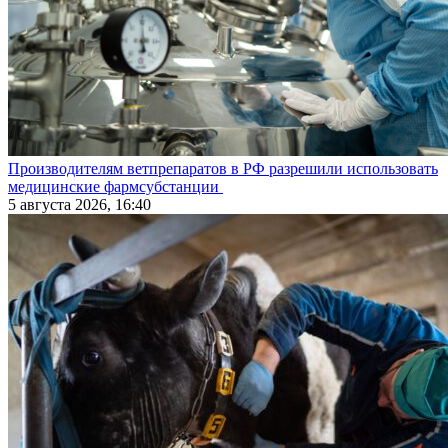
Производителям ветпрепаратов в РФ разрешили использовать
медицинские фармсубстанции
5 августа 2026, 16:40