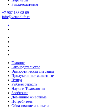
Партнеры
Рекламодателям
+7 967 133 08 09
info@vetandlife.ru
Главное
Законодательство
Эпизоотическая ситуация
Продуктивные животные
Птица
Рыбная отрасль
Наука и Технологии
Зообизнес
Домашние животные
Потребитель
Образование и карьера