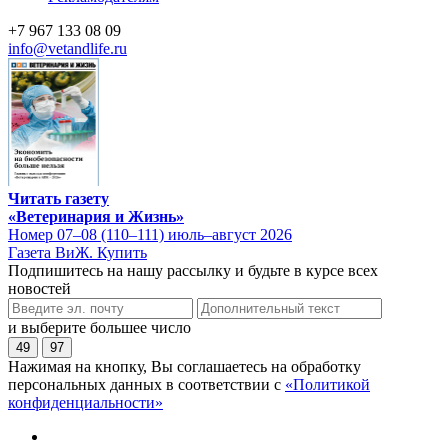
+7 967 133 08 09
info@vetandlife.ru
Читать газету
«Ветеринария и Жизнь»
Номер 07–08 (110–111) июль–август 2026
Газета ВиЖ. Купить
Подпишитесь на нашу рассылку и будьте в курсе всех
новостей
и выберите большее число
49
97
Нажимая на кнопку, Вы соглашаетесь на обработку
персональных данных в соответствии с
«Политикой
конфиденциальности»