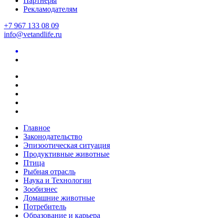
Партнеры
Рекламодателям
+7 967 133 08 09
info@vetandlife.ru
Главное
Законодательство
Эпизоотическая ситуация
Продуктивные животные
Птица
Рыбная отрасль
Наука и Технологии
Зообизнес
Домашние животные
Потребитель
Образование и карьера