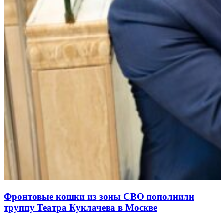
Фронтовые кошки из зоны СВО пополнили
труппу Театра Куклачева в Москве