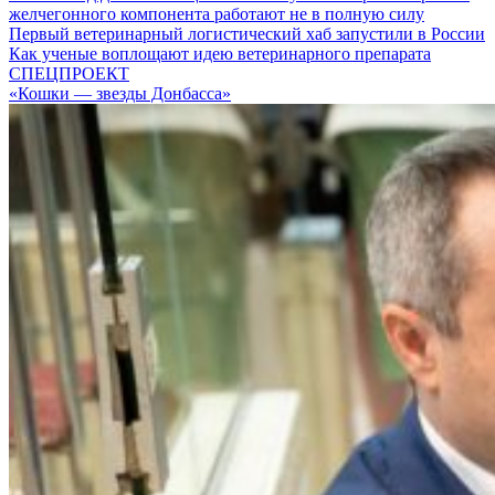
желчегонного компонента работают не в полную силу
Первый ветеринарный логистический хаб запустили в России
Как ученые воплощают идею ветеринарного препарата
СПЕЦПРОЕКТ
«Кошки — звезды Донбасса»