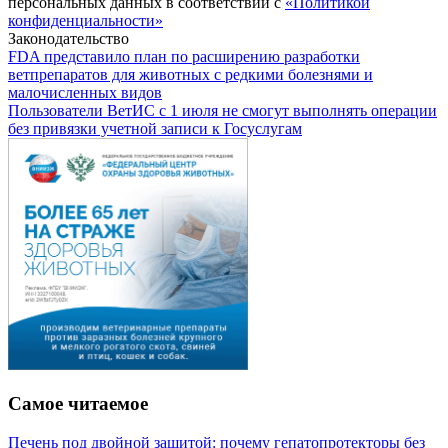
персональных данных в соответствии с
«Политикой
конфиденциальности»
Законодательство
FDA представило план по расширению разработки
ветпрепаратов для животных с редкими болезнями и
малочисленных видов
Пользователи ВетИС с 1 июля не смогут выполнять операции
без привязки учетной записи к Госуслугам
Самое читаемое
Печень под двойной защитой: почему гепатопротекторы без