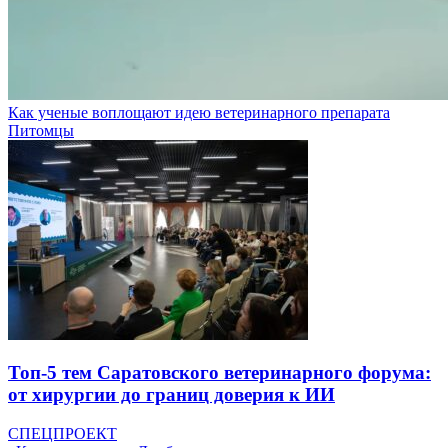
Как ученые воплощают идею ветеринарного препарата
Питомцы
Топ-5 тем Саратовского ветеринарного форума:
от хирургии до границ доверия к ИИ
СПЕЦПРОЕКТ