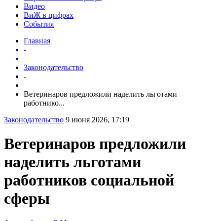
Видео
ВиЖ в цифрах
События
Главная
-
Законодательство
-
Ветеринаров предложили наделить льготами
работнико...
Законодательство
9 июня 2026, 17:19
Ветеринаров предложили
наделить льготами
работников социальной
сферы