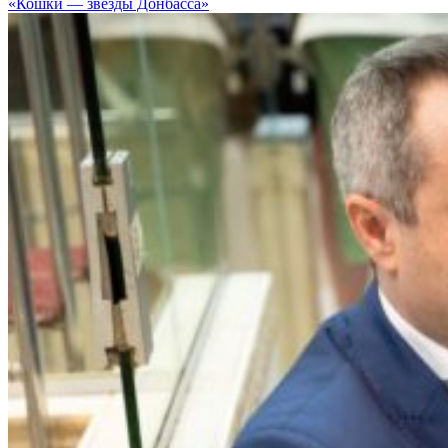
«Кошки — звезды Донбасса»