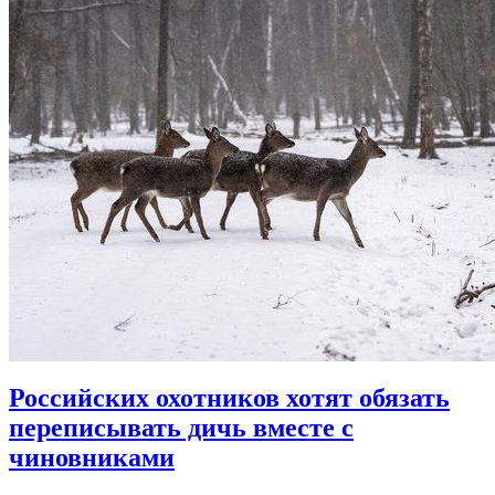
Российских охотников хотят обязать
переписывать дичь вместе с
чиновниками