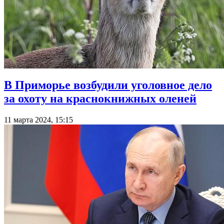
В Приморье возбудили уголовное дело
за охоту на краснокнижных оленей
11 марта 2024, 15:15