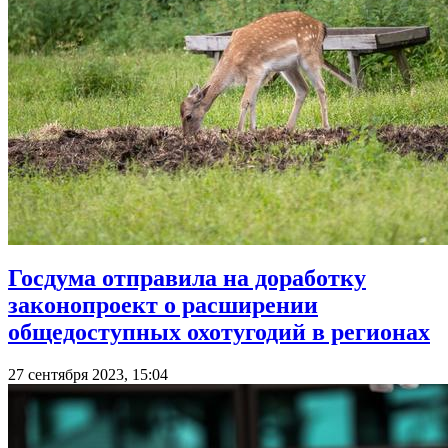
Госдума отправила на доработку
законопроект о расширении
общедоступных охотугодий в регионах
27 сентября 2023, 15:04