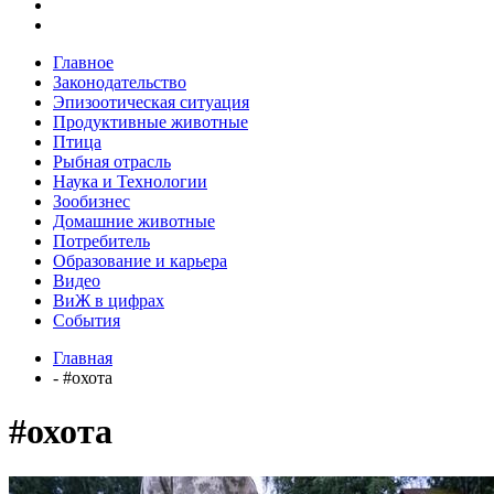
Главное
Законодательство
Эпизоотическая ситуация
Продуктивные животные
Птица
Рыбная отрасль
Наука и Технологии
Зообизнес
Домашние животные
Потребитель
Образование и карьера
Видео
ВиЖ в цифрах
События
Главная
- #охота
#охота