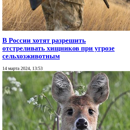
В России хотят разрешить
отстреливать хищников при угрозе
сельхозживотным
14 марта 2024, 13:53