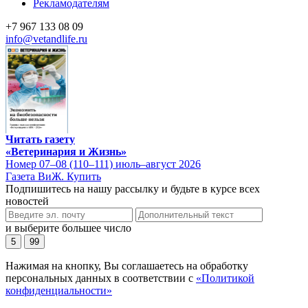
Рекламодателям
+7 967 133 08 09
info@vetandlife.ru
Читать газету
«Ветеринария и Жизнь»
Номер 07–08 (110–111) июль–август 2026
Газета ВиЖ. Купить
Подпишитесь на нашу рассылку и будьте в курсе всех
новостей
и выберите большее число
5
99
Нажимая на кнопку, Вы соглашаетесь на обработку
персональных данных в соответствии с
«Политикой
конфиденциальности»