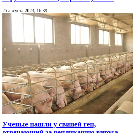
25 августа 2023, 16:39
Ученые нашли у свиней ген,
отвечающий за репликацию вируса