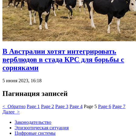
В Австралии хотят интегрировать
верблюдов в стада КРС для борьбы с
сорняками
5 июня 2023, 16:18
Пагинация записей
< Обратно
Page
1
Page
2
Page
3
Page
4
Page
5
Page
6
Page
7
Далее >
Законодательство
Эпизоотическая ситуация
Цифровые системы