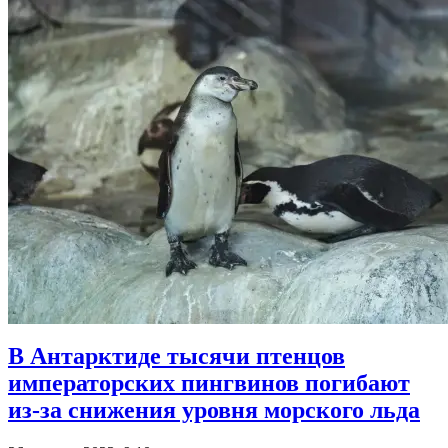
В Антарктиде тысячи птенцов
императорских пингвинов погибают
из-за снижения уровня морского льда