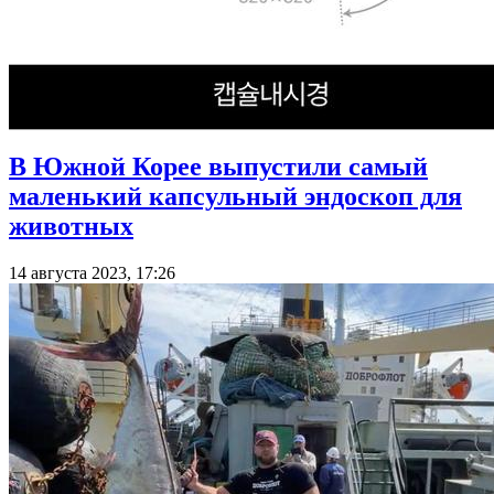
В Южной Корее выпустили самый
маленький капсульный эндоскоп для
животных
14 августа 2023, 17:26