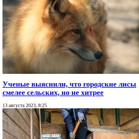
Ученые выяснили, что городские лисы
смелее сельских, но не хитрее
13 августа 2023, 8:25