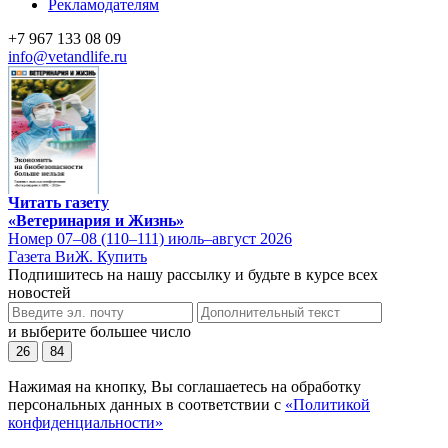
Рекламодателям
+7 967 133 08 09
info@vetandlife.ru
Читать газету
«Ветеринария и Жизнь»
Номер 07–08 (110–111) июль–август 2026
Газета ВиЖ. Купить
Подпишитесь на нашу рассылку и будьте в курсе всех
новостей
и выберите большее число
26
84
Нажимая на кнопку, Вы соглашаетесь на обработку
персональных данных в соответствии с
«Политикой
конфиденциальности»