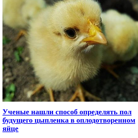
Ученые нашли способ определять пол
будущего цыпленка в оплодотворенном
яйце