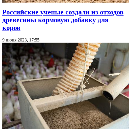
Российские ученые создали из отходов
древесины кормовую добавку для
коров
9 июня 2023, 17:55