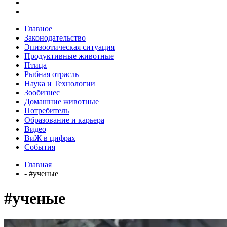
Главное
Законодательство
Эпизоотическая ситуация
Продуктивные животные
Птица
Рыбная отрасль
Наука и Технологии
Зообизнес
Домашние животные
Потребитель
Образование и карьера
Видео
ВиЖ в цифрах
События
Главная
- #ученые
#ученые