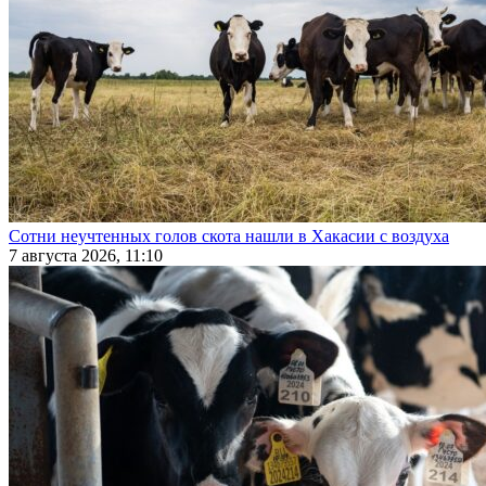
Сотни неучтенных голов скота нашли в Хакасии с воздуха
7 августа 2026, 11:10