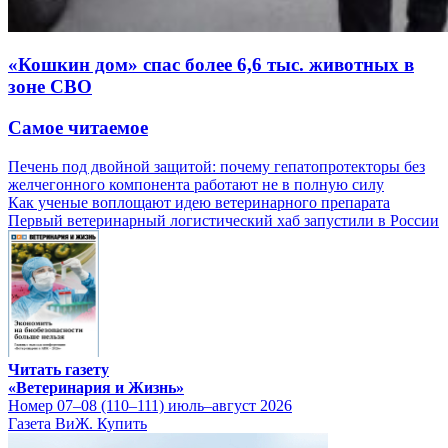
«Кошкин дом» спас более 6,6 тыс. животных в
зоне СВО
Самое читаемое
Печень под двойной защитой: почему гепатопротекторы без
желчегонного компонента работают не в полную силу
Как ученые воплощают идею ветеринарного препарата
Первый ветеринарный логистический хаб запустили в России
Читать газету
«Ветеринария и Жизнь»
Номер 07–08 (110–111) июль–август 2026
Газета ВиЖ. Купить