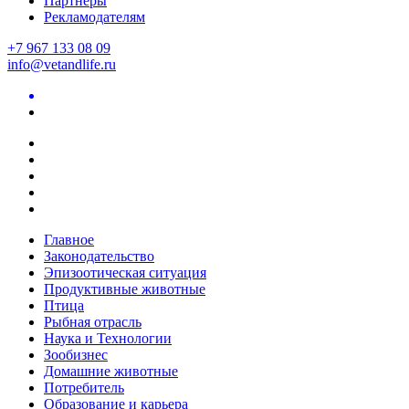
Партнеры
Рекламодателям
+7 967 133 08 09
info@vetandlife.ru
Главное
Законодательство
Эпизоотическая ситуация
Продуктивные животные
Птица
Рыбная отрасль
Наука и Технологии
Зообизнес
Домашние животные
Потребитель
Образование и карьера