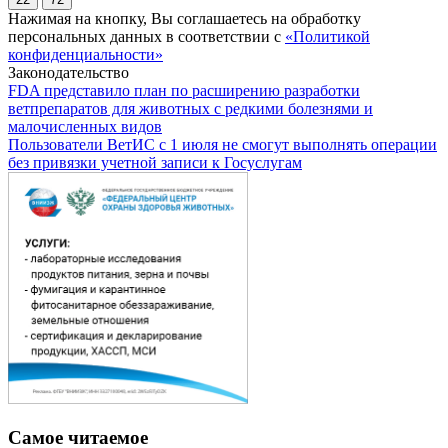
Нажимая на кнопку, Вы соглашаетесь на обработку
персональных данных в соответствии с
«Политикой
конфиденциальности»
Законодательство
FDA представило план по расширению разработки
ветпрепаратов для животных с редкими болезнями и
малочисленных видов
Пользователи ВетИС с 1 июля не смогут выполнять операции
без привязки учетной записи к Госуслугам
Самое читаемое