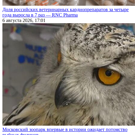
Доля российских ветеринарных кардиопрепаратов за четыре
года выросла в 7 раз — RNC Pharma
6 августа 2026, 17:01
Московский зоопарк впервые в истории ожидает потомство
рыбных филинов