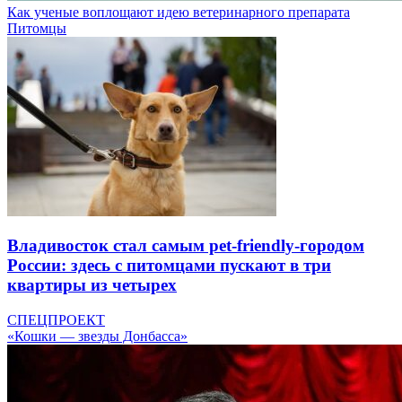
Как ученые воплощают идею ветеринарного препарата
Питомцы
Владивосток стал самым pet-friendly-городом
России: здесь с питомцами пускают в три
квартиры из четырех
СПЕЦПРОЕКТ
«Кошки — звезды Донбасса»