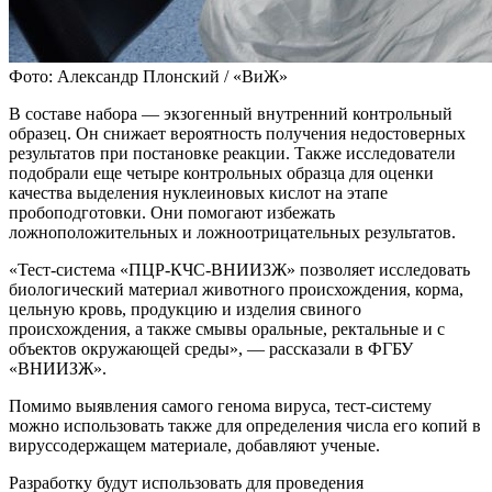
Фото: Александр Плонский / «ВиЖ»
В составе набора — экзогенный внутренний контрольный
образец. Он снижает вероятность получения недостоверных
результатов при постановке реакции. Также исследователи
подобрали еще четыре контрольных образца для оценки
качества выделения нуклеиновых кислот на этапе
пробоподготовки. Они помогают избежать
ложноположительных и ложноотрицательных результатов.
«Тест-система «ПЦР-КЧС-ВНИИЗЖ» позволяет исследовать
биологический материал животного происхождения, корма,
цельную кровь, продукцию и изделия свиного
происхождения, а также смывы оральные, ректальные и с
объектов окружающей среды», — рассказали в ФГБУ
«ВНИИЗЖ».
Помимо выявления самого генома вируса, тест-систему
можно использовать также для определения числа его копий в
вируссодержащем материале, добавляют ученые.
Разработку будут использовать для проведения