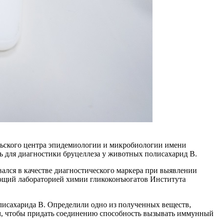
льского центра эпидемиологии и микробиологии имени
ь для диагностики бруцеллеза у животных полисахарид B.
ался в качестве диагностического маркера при выявлении
ующий лабораторией химии гликоконъюгатов Института
лисахарида В. Определили одно из полученных веществ,
ом, чтобы придать соединению способность вызывать иммунный