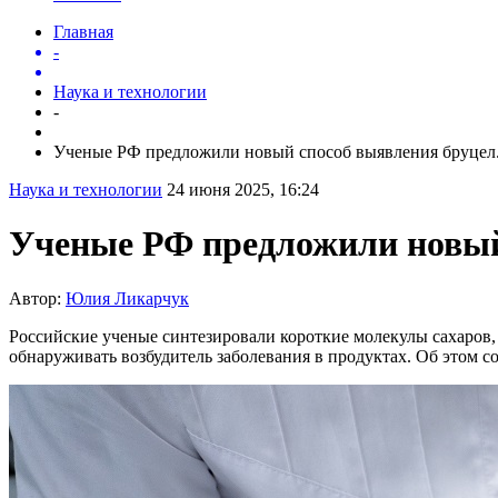
Главная
-
Наука и технологии
-
Ученые РФ предложили новый способ выявления бруцел.
Наука и технологии
24 июня 2025, 16:24
Ученые РФ предложили новый 
Автор:
Юлия Ликарчук
Российские ученые синтезировали короткие молекулы сахаров
обнаруживать возбудитель заболевания в продуктах. Об этом с