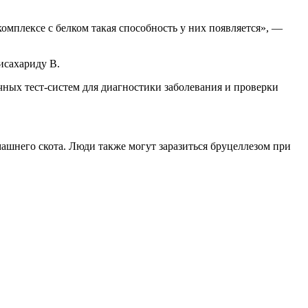
омплексе с белком такая способность у них появляется», —
исахариду В.
чных тест-систем для диагностики заболевания и проверки
ашнего скота. Люди также могут заразиться бруцеллезом при