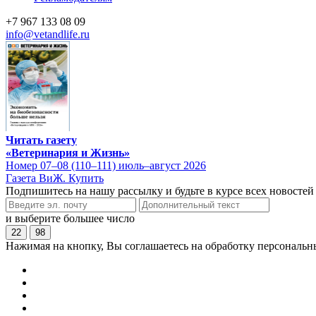
+7 967 133 08 09
info@vetandlife.ru
Читать газету
«Ветеринария и Жизнь»
Номер 07–08 (110–111) июль–август 2026
Газета ВиЖ. Купить
Подпишитесь на нашу рассылку и будьте в курсе всех новостей
и выберите большее число
22
98
Нажимая на кнопку, Вы соглашаетесь на обработку персональн