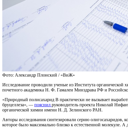
Фото: Александр Плонский / «ВиЖ»
Исследование проводили ученые из Института органической х
почетного академика Н. Ф. Гамалеи Минздрава РФ и Российск
«Природный полисахарид В практически не вызывает выработку
бруцеллеза», —
пояснил
руководитель проекта Николай Нифан
органической химии имени Н. Д. Зелинского РАН.
Авторы исследования синтезировали серию олигосахаридов, к
которое было максимально близко к естественной молекуле. 