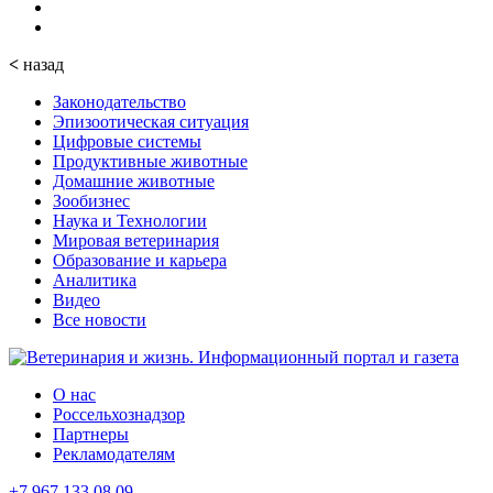
<
назад
Законодательство
Эпизоотическая ситуация
Цифровые системы
Продуктивные животные
Домашние животные
Зообизнес
Наука и Технологии
Мировая ветеринария
Образование и карьера
Аналитика
Видео
Все новости
О нас
Россельхознадзор
Партнеры
Рекламодателям
+7 967 133 08 09