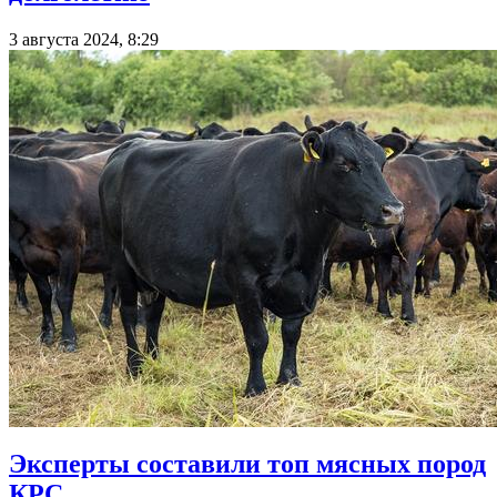
3 августа 2024, 8:29
Эксперты составили топ мясных пород
КРС