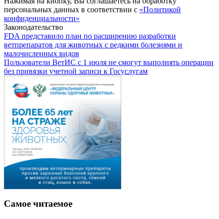
Нажимая на кнопку, Вы соглашаетесь на обработку
персональных данных в соответствии с
«Политикой
конфиденциальности»
Законодательство
FDA представило план по расширению разработки
ветпрепаратов для животных с редкими болезнями и
малочисленных видов
Пользователи ВетИС с 1 июля не смогут выполнять операции
без привязки учетной записи к Госуслугам
Самое читаемое