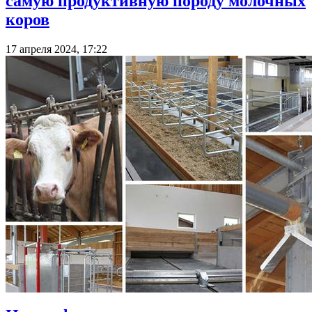
самую продуктивную породу молочных
коров
17 апреля 2024, 17:22