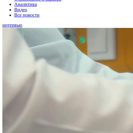
Аналитика
Видео
Все новости
интервью