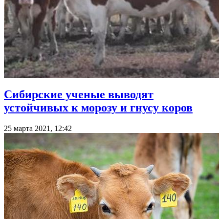
Сибирские ученые выводят
устойчивых к морозу и гнусу коров
25 марта 2021, 12:42