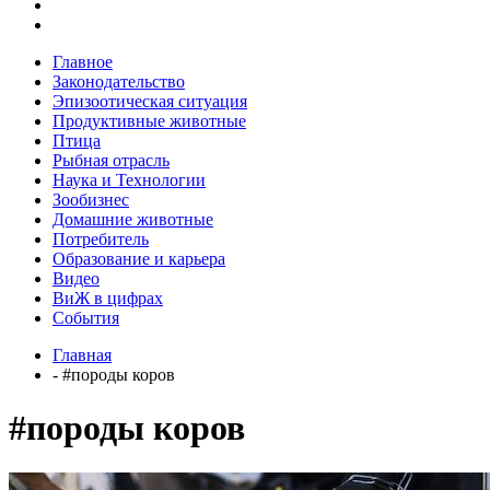
Главное
Законодательство
Эпизоотическая ситуация
Продуктивные животные
Птица
Рыбная отрасль
Наука и Технологии
Зообизнес
Домашние животные
Потребитель
Образование и карьера
Видео
ВиЖ в цифрах
События
Главная
- #породы коров
#породы коров