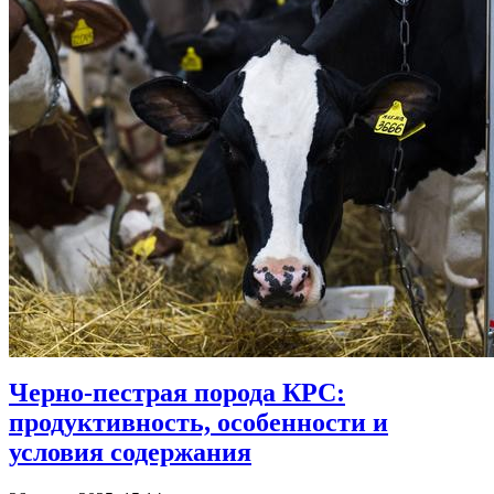
Черно-пестрая порода КРС:
продуктивность, особенности и
условия содержания