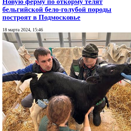
Новую ферму по откорму телят
бельгийской бело-голубой породы
построят в Подмосковье
18 марта 2024, 15:46