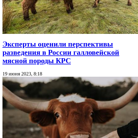
Эксперты оценили перспективы
разведения в России галловейской
мясной породы КРС
19 июня 2023, 8:18