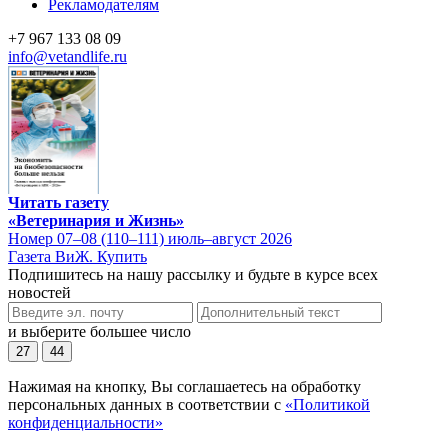
Рекламодателям
+7 967 133 08 09
info@vetandlife.ru
Читать газету
«Ветеринария и Жизнь»
Номер 07–08 (110–111) июль–август 2026
Газета ВиЖ. Купить
Подпишитесь на нашу рассылку и будьте в курсе всех
новостей
и выберите большее число
27
44
Нажимая на кнопку, Вы соглашаетесь на обработку
персональных данных в соответствии с
«Политикой
конфиденциальности»