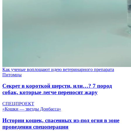
Как ученые воплощают идею ветеринарного препарата
Питомцы
Секрет в короткой шерсти, или…? 7 пород
собак, которые легче переносят жару
СПЕЦПРОЕКТ
«Кошки — звезды Донбасса»
Истории кошек, спасенных из-под огня в зоне
проведения спецоперации