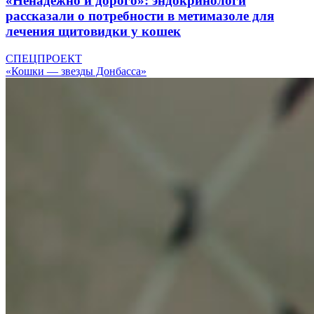
«Ненадежно и дорого»: эндокринологи
рассказали о потребности в метимазоле для
лечения щитовидки у кошек
СПЕЦПРОЕКТ
«Кошки — звезды Донбасса»