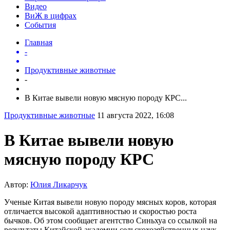
Видео
ВиЖ в цифрах
События
Главная
-
Продуктивные животные
-
В Китае вывели новую мясную породу КРС...
Продуктивные животные
11 августа 2022, 16:08
В Китае вывели новую
мясную породу КРС
Автор:
Юлия Ликарчук
Ученые Китая вывели новую породу мясных коров, которая
отличается высокой адаптивностью и скоростью роста
бычков. Об этом сообщает агентство Синьхуа со ссылкой на
результаты Китайской академии сельскохозяйственных наук.