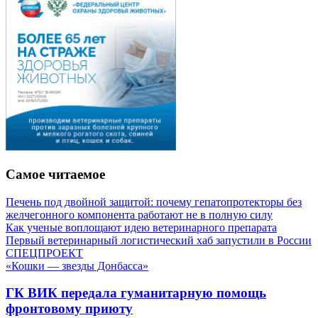
Самое читаемое
Печень под двойной защитой: почему гепатопротекторы без
желчегонного компонента работают не в полную силу
Как ученые воплощают идею ветеринарного препарата
Первый ветеринарный логистический хаб запустили в России
СПЕЦПРОЕКТ
«Кошки — звезды Донбасса»
ГК ВИК передала гуманитарную помощь
фронтовому приюту