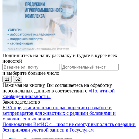
Подпишитесь на нашу рассылку и будьте в курсе всех
новостей
и выберите большее число
11
62
Нажимая на кнопку, Вы соглашаетесь на обработку
персональных данных в соответствии с
«Политикой
конфиденциальности»
Законодательство
FDA представило план по расширению разработки
ветпрепаратов для животных с редкими болезнями и
малочисленных видов
Пользователи ВетИС с 1 июля не смогут выполнять операции
без привязки учетной записи к Госуслугам