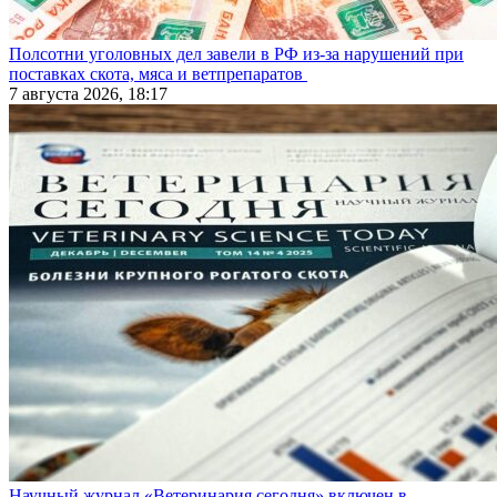
Полсотни уголовных дел завели в РФ из-за нарушений при
поставках скота, мяса и ветпрепаратов
7 августа 2026, 18:17
Научный журнал «Ветеринария сегодня» включен в