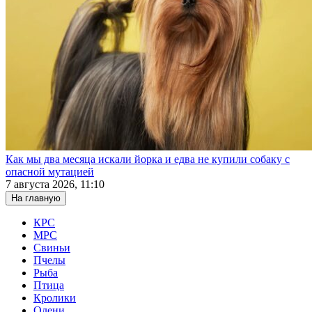
Как мы два месяца искали йорка и едва не купили собаку с
опасной мутацией
7 августа 2026, 11:10
На главную
КРС
МРС
Свиньи
Пчелы
Рыба
Птица
Кролики
Олени