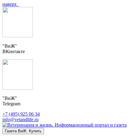
наверх
"ВиЖ"
ВКонтакте
"ВиЖ"
Telegram
+7 (495) 925 06 34
info@vetandlife.ru
Газета ВиЖ. Купить