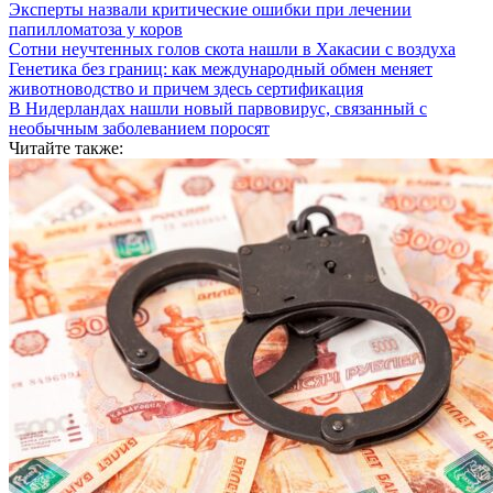
Эксперты назвали критические ошибки при лечении
папилломатоза у коров
Сотни неучтенных голов скота нашли в Хакасии с воздуха
Генетика без границ: как международный обмен меняет
животноводство и причем здесь сертификация
В Нидерландах нашли новый парвовирус, связанный с
необычным заболеванием поросят
Читайте также: