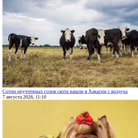
Сотни неучтенных голов скота нашли в Хакасии с воздуха
7 августа 2026, 11:10