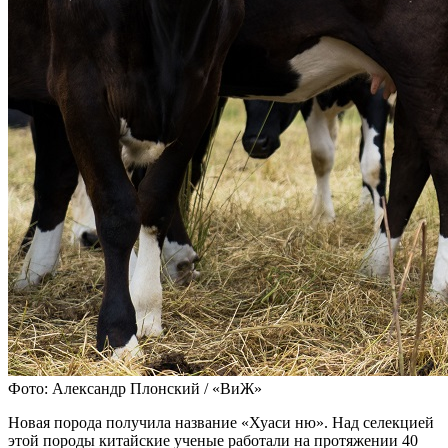
Фото: Александр Плонский / «ВиЖ»
Новая порода получила название «Хуаси ню». Над селекцией
этой породы китайские ученые работали на протяжении 40