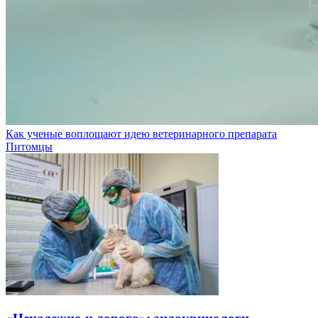
Как ученые воплощают идею ветеринарного препарата
Питомцы