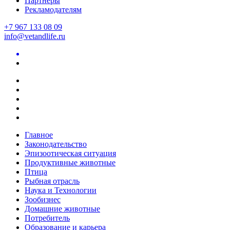
Партнеры
Рекламодателям
+7 967 133 08 09
info@vetandlife.ru
Главное
Законодательство
Эпизоотическая ситуация
Продуктивные животные
Птица
Рыбная отрасль
Наука и Технологии
Зообизнес
Домашние животные
Потребитель
Образование и карьера