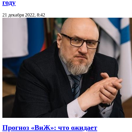
году
21 декабря 2022, 8:42
Прогноз «ВиЖ»: что ожидает