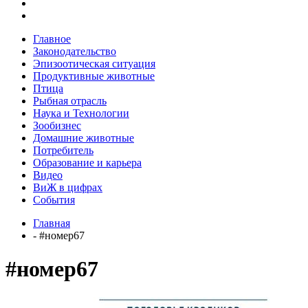
Главное
Законодательство
Эпизоотическая ситуация
Продуктивные животные
Птица
Рыбная отрасль
Наука и Технологии
Зообизнес
Домашние животные
Потребитель
Образование и карьера
Видео
ВиЖ в цифрах
События
Главная
- #номер67
#номер67