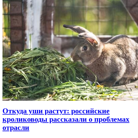
Откуда уши растут: российские
кролиководы рассказали о проблемах
отрасли