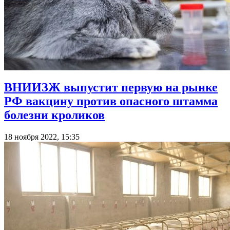
ВНИИЗЖ выпустит первую на рынке
РФ вакцину против опасного штамма
болезни кроликов
18 ноября 2022, 15:35