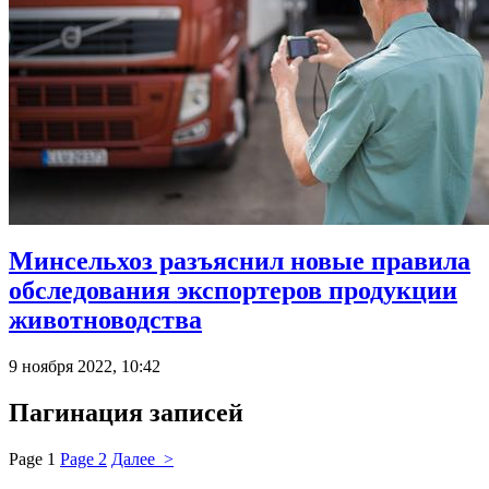
Минсельхоз разъяснил новые правила
обследования экспортеров продукции
животноводства
9 ноября 2022, 10:42
Пагинация записей
Page
1
Page
2
Далее >