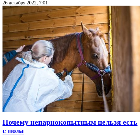
26 декабря 2022, 7:01
Почему непарнокопытным нельзя есть
с пола