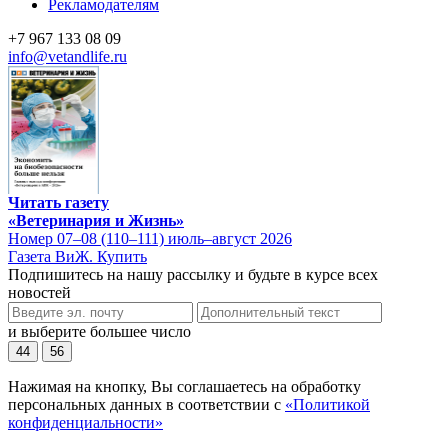
Рекламодателям
+7 967 133 08 09
info@vetandlife.ru
Читать газету
«Ветеринария и Жизнь»
Номер 07–08 (110–111) июль–август 2026
Газета ВиЖ. Купить
Подпишитесь на нашу рассылку и будьте в курсе всех
новостей
и выберите большее число
44
56
Нажимая на кнопку, Вы соглашаетесь на обработку
персональных данных в соответствии с
«Политикой
конфиденциальности»