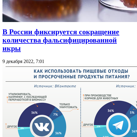
В России фиксируется сокращение
количества фальсифицированной
икры
9 декабря 2022, 7:01