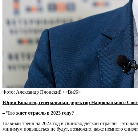
Фото: Александр Плонский / «ВиЖ»
Юрий Ковалев, генеральный директор Национального Союз
– Что ждет отрасль в 2023 году?
Главный тренд на 2023 год в свиноводческой отрасли – это да
минимум повышаться не будут, возможно, даже немного снизят