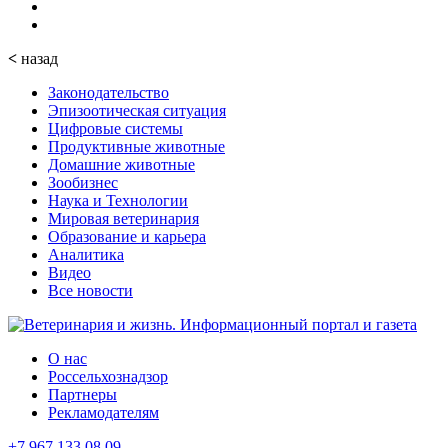
<
назад
Законодательство
Эпизоотическая ситуация
Цифровые системы
Продуктивные животные
Домашние животные
Зообизнес
Наука и Технологии
Мировая ветеринария
Образование и карьера
Аналитика
Видео
Все новости
О нас
Россельхознадзор
Партнеры
Рекламодателям
+7 967 133 08 09