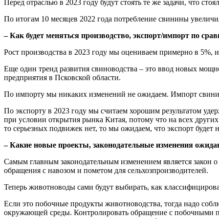
Перед отраслью в 2023 году будут стоять те же задачи, что ст
По итогам 10 месяцев 2022 года потребление свинины увеличил
– Как будет меняться производство, экспорт/импорт по срав
Рост производства в 2023 году мы оцениваем примерно в 5%, и
Еще один тренд развития свиноводства – это ввод новых мощно
предприятия в Псковской области.
По импорту мы никаких изменений не ожидаем. Импорт свинин
По экспорту в 2023 году мы считаем хорошим результатом удер
при условии открытия рынка Китая, потому что на всех других
то серьезных подвижек нет, то мы ожидаем, что экспорт будет 
– Какие новые проекты, законодательные изменения ожида
Самым главным законодательным изменением является закон о п
обращения с навозом и пометом для сельхозпроизводителей.
Теперь животноводы сами будут выбирать, как классифицирова
Если это побочные продукты животноводства, тогда надо соблю
окружающей среды. Контролировать обращение с побочными про