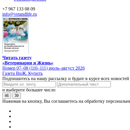
+7 967 133 08 09
info@vetandlife.ru
Читать газету
«Ветеринария и Жизнь»
Номер 07–08 (110–111) июль–август 2026
Газета ВиЖ. Купить
Подпишитесь на нашу рассылку и будьте в курсе всех новостей
и выберите большее число
46
39
Нажимая на кнопку, Вы соглашаетесь на обработку персональн