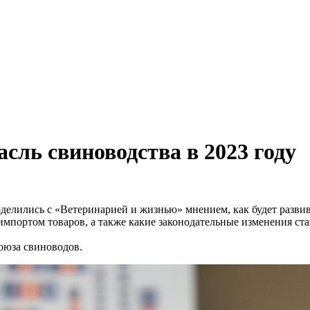
сль свиноводства в 2023 году
делились с «Ветеринарией и жизнью» мнением, как будет разви
 импортом товаров, а также какие законодательные изменения ст
оюза свиноводов.