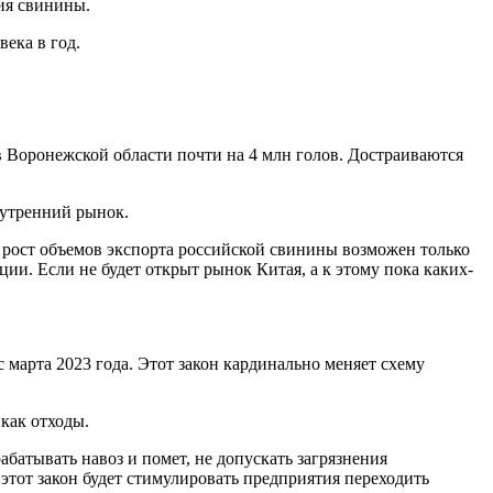
ния свинины.
ека в год.
в Воронежской области почти на 4 млн голов. Достраиваются
нутренний рынок.
й рост объемов экспорта российской свинины возможен только
и. Если не будет открыт рынок Китая, а к этому пока каких-
марта 2023 года. Этот закон кардинально меняет схему
как отходы.
батывать навоз и помет, не допускать загрязнения
тот закон будет стимулировать предприятия переходить