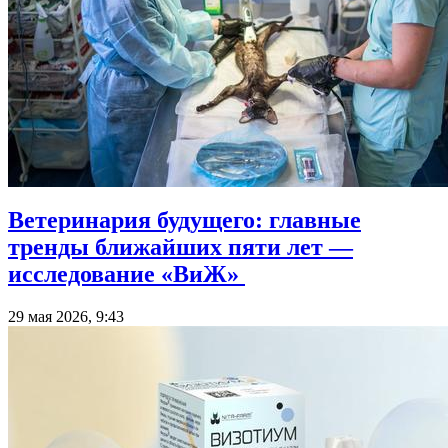
Ветеринария будущего: главные
тренды ближайших пяти лет —
исследование «ВиЖ»
29 мая 2026, 9:43