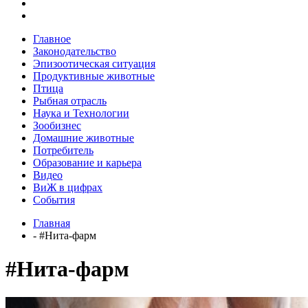
Главное
Законодательство
Эпизоотическая ситуация
Продуктивные животные
Птица
Рыбная отрасль
Наука и Технологии
Зообизнес
Домашние животные
Потребитель
Образование и карьера
Видео
ВиЖ в цифрах
События
Главная
- #Нита-фарм
#Нита-фарм