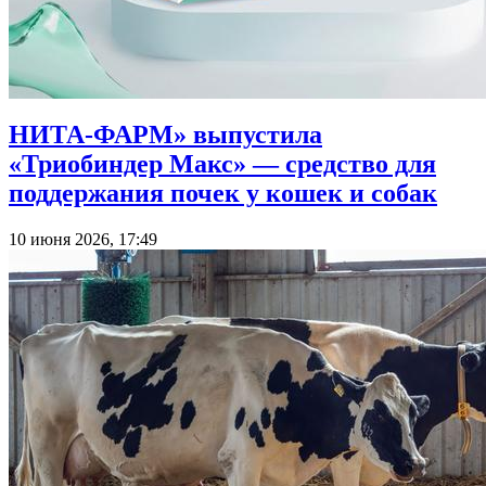
НИТА-ФАРМ» выпустила
«Триобиндер Макс» — средство для
поддержания почек у кошек и собак
10 июня 2026, 17:49