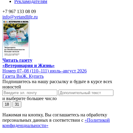
Рекламодателям
+7 967 133 08 09
info@vetandlife.ru
Читать газету
«Ветеринария и Жизнь»
Номер 07–08 (110–111) июль–август 2026
Газета ВиЖ. Купить
Подпишитесь на нашу рассылку и будьте в курсе всех
новостей
и выберите большее число
18
31
Нажимая на кнопку, Вы соглашаетесь на обработку
персональных данных в соответствии с
«Политикой
конфиденциальности»