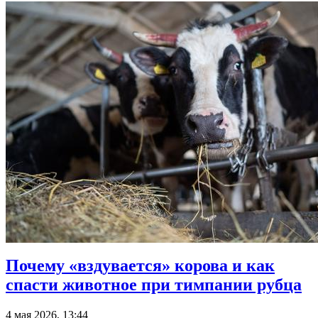
Почему «вздувается» корова и как
спасти животное при тимпании рубца
4 мая 2026, 13:44