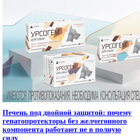
Печень под двойной защитой: почему
гепатопротекторы без желчегонного
компонента работают не в полную
силу