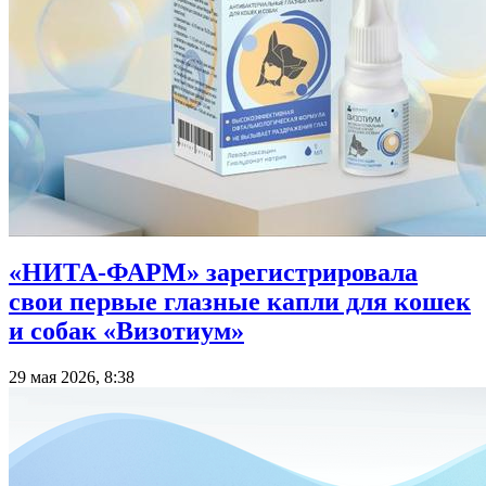
«НИТА-ФАРМ» зарегистрировала
свои первые глазные капли для кошек
и собак «Визотиум»
29 мая 2026, 8:38